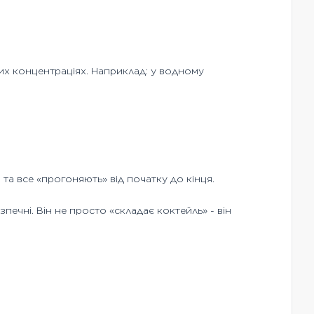
них концентраціях. Наприклад: у водному
та все «прогоняють» від початку до кінця.
зпечні. Він не просто «складає коктейль» - він