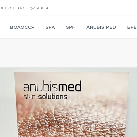
оштовна консультація
ВОЛОССЯ
SPA
SPF
ANUBIS MED
БРЕ