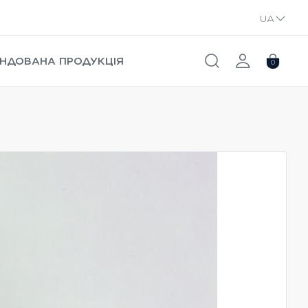
UA
RU
НДОВАНА ПРОДУКЦІЯ
0