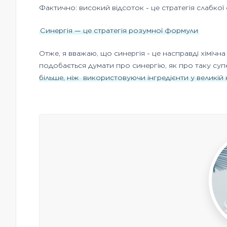
Фактично: високий відсоток - це стратегія слабкої
Синергія — це стратегія розумної формули
Отже, я вважаю, що синергія - це насправді хімічн
подобається думати про синергію, як про таку суперс
більше, ніж
використовуючи інгредієнти у великій 