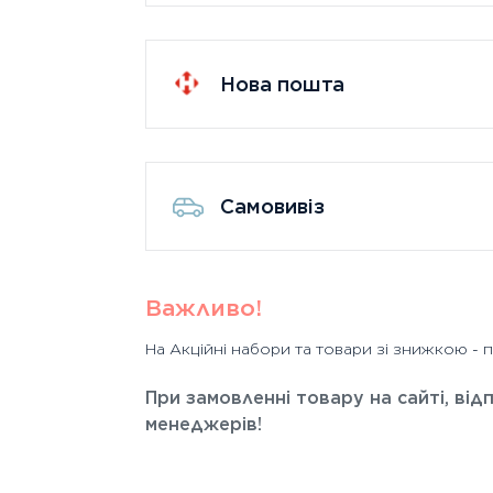
Нова пошта
Самовивіз
Важливо!
На Акційні набори та товари зі знижкою -
При замовленні товару на сайті, ві
менеджерів!