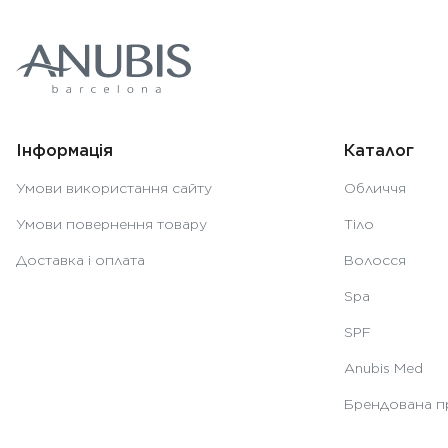
Інформація
Каталог
Умови використання сайту
Обличчя
Умови повернення товару
Тіло
Доставка і оплата
Волосся
Spa
SPF
Anubis Med
Брендована п