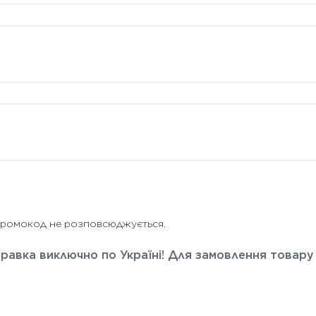
 промокод не розповсюджується.
дправка виключно по Україні! Для замовлення товару