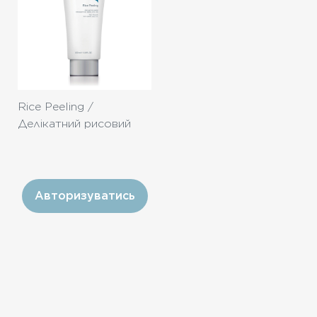
Rice Peeling /
Делікатний рисовий
пілінг-гомаж 200ml
Авторизуватись