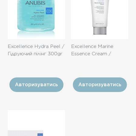
Excellence Hydra Peel /
Excellence Marine
Гідруючий пілінг 300gr
Essence Cream /
Зміцнюючий крем
«Морська есенція»
200ml
Авторизуватись
Авторизуватись