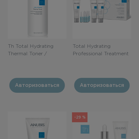
Th Total Hydrating
Total Hydrating
Thermal Toner /
Professional Treatment
Термальный тоник
/ Профессиональный
«Абсолютное
кит «Экстра
увлажнение» 1000ml
увлажнение»
Авторизоваться
Авторизоваться
-29 %