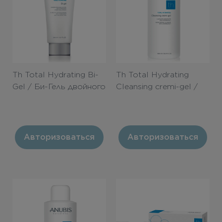
Th Total Hydrating Bi-
Th Total Hydrating
Gel / Би-Гель двойного
Cleansing cremi-gel /
действия «Абсолютное
Очищающий крем-гель
увлажнение» 200ml
«Абсолютное
увлажнение» 1000ml
Авторизоваться
Авторизоваться