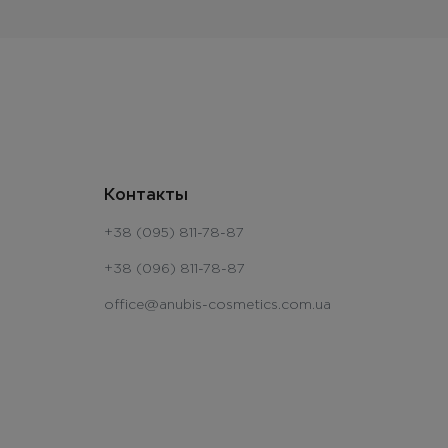
Контакты
+38 (095) 811-78-87
+38 (096) 811-78-87
office@anubis-cosmetics.com.ua