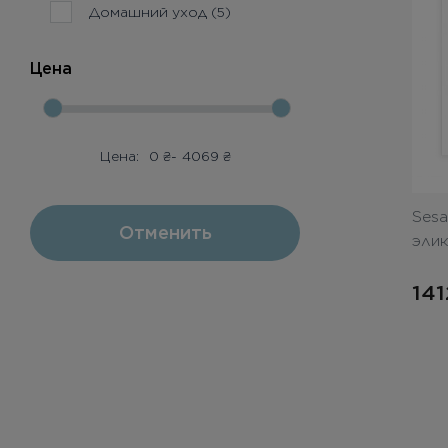
Домашний уход (5)
Цена
Цена:
0
₴
-
4069
₴
Sesa
Отменить
эли
14