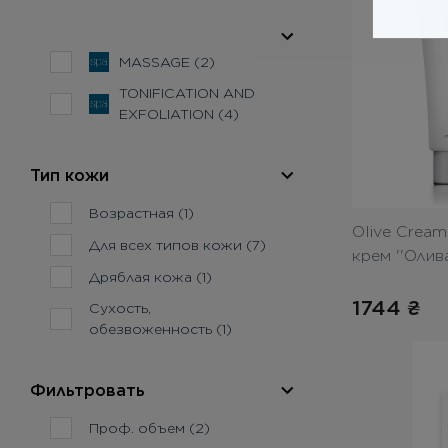
MASSAGE (2)
TONIFICATION AND
EXFOLIATION (4)
Тип кожи
Возрастная (1)
Olive Crea
Для всех типов кожи (7)
крем ''Олив
Дряблая кожа (1)
1744
₴
Сухость,
обезвоженность (1)
Фильтровать
Проф. объем (2)