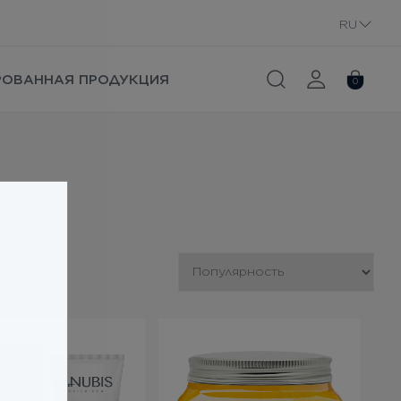
RU
UA
РОВАННАЯ ПРОДУКЦИЯ
0