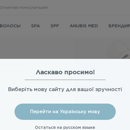
сплатная консультация
ВОЛОСЫ
SPA
SPF
ANUBIS MED
БРЕНДИ
Ласкаво просимо!
Виберіть мову сайту для вашої зручності
Перейти на Українську мову
Остаться на русском языке