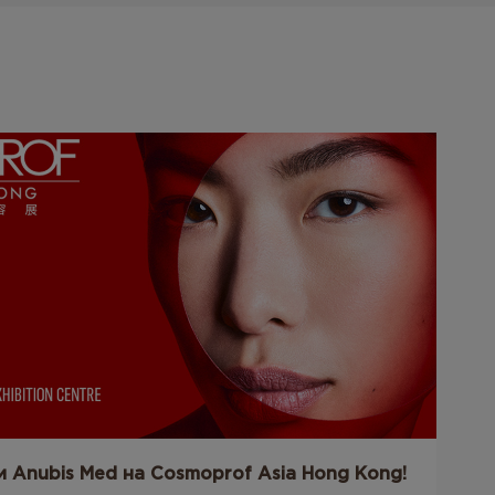
и Anubis Med на Cosmoprof Asia Hong Kong!