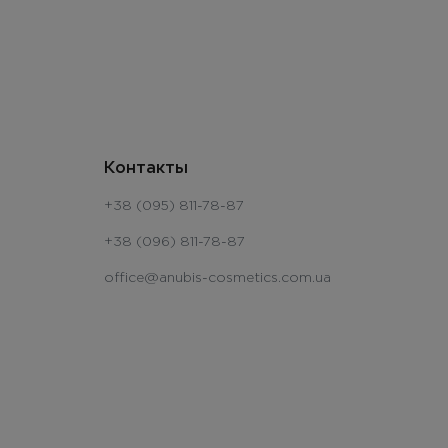
Контакты
+38 (095) 811-78-87
+38 (096) 811-78-87
office@anubis-cosmetics.com.ua