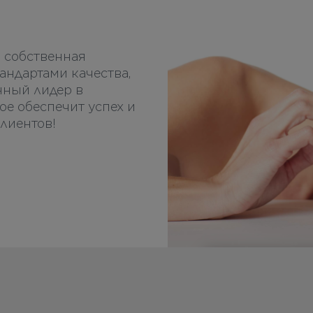
 собственная
андартами качества,
нный лидер в
ое обеспечит успех и
лиентов!