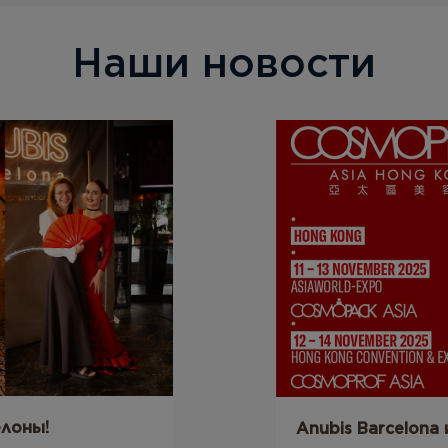
Наши новости
елоны!
Anubis Barcelona 