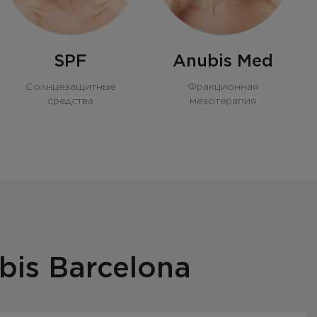
SPF
Anubis Med
Солнцезащитные
Фракционная
средства
мезотерапия
is Barcelona