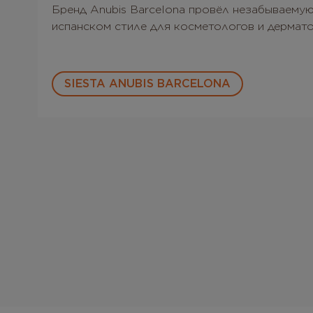
Бренд Anubis Barcelona провёл незабываемую
испанском стиле для косметологов и дермато
SIESTA ANUBIS BARCELONA