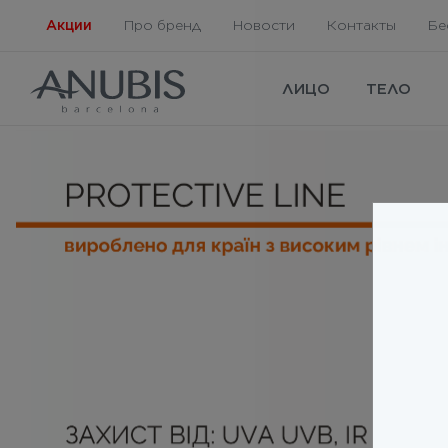
Акции
Про бренд
Новости
Контакты
Бе
ЛИЦО
ТЕЛО