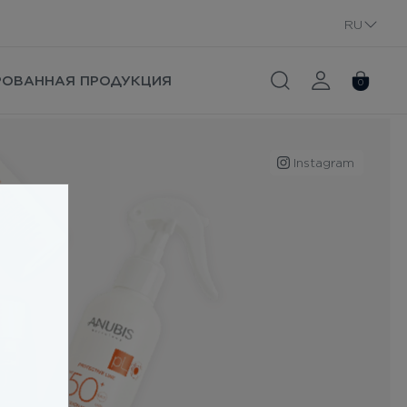
RU
UA
РОВАННАЯ ПРОДУКЦИЯ
0
Instagram