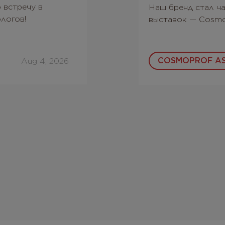
 встречу в
Наш бренд стал ч
логов!
выставок — Cosmop
COSMOPROF AS
Aug 4, 2026