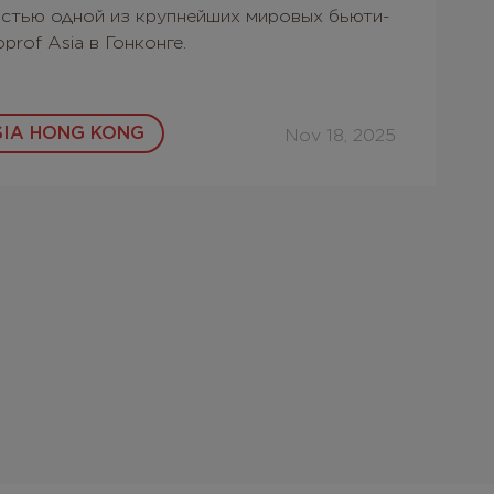
астью одной из крупнейших мировых бьюти-
rof Asia в Гонконге.
IA HONG KONG
Nov 18, 2025