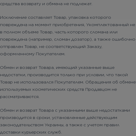
средства возврату и обмена не подлежат.
Бесплатная консультация
Исключение составляет Товар, упаковка которого
Вход/Регистрация
повреждена на момент приобретения, Укомплектованный не
RU
в полном объеме Товар, часть которого сломана или
UA
повреждена (например, сломан дозатор), а также ошибочно
отправлен Товар, не соответствующий Заказу,
оформленному Покупателем.
Обмен и возврат Товара, имеющий указанные выше
недостатки, производится только при условии, что такой
Товар не использовался Покупателем. Обращения об обмене
используемых косметических средств Продавцом не
рассматриваются.
Обмен и возврат Товара с указанными выше недостатками
производится в сроки, установленные действующим
законодательством Украины, а также с учетом правил
доставки курьерских служб.