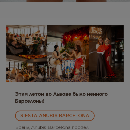
Бесплатная консультация
Вход/Регистрация
RU
UA
Этим летом во Львове было немного
Барселоны!
SIESTA ANUBIS BARCELONA
Бренд Anubis Barcelona провёл