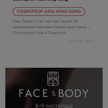
COSMOPROF ASIA HONG KONG
Наш бренд стал частью одной из
крупнейших мировых бьюти-выставок —
Cosmoprof Asia в Гонконге.
Nov 18, 2025