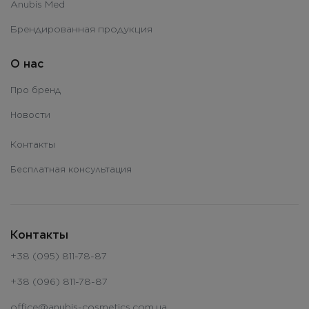
Anubis Med
Брендированная продукция
О нас
Про бренд
Новости
Контакты
Бесплатная консультация
Контакты
+38 (095) 811-78-87
+38 (096) 811-78-87
office@anubis-cosmetics.com.ua