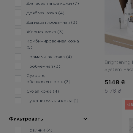
Для всех типов кожи (7)
Дряблая кожа (4)
Дегидратированная (3)
Жирная кожа (3)
Комбинированная кожа
(5)
Нормальная кожа (4)
Brightening 
Проблемная (3)
System Pac
Сухость,
- Комплекс
5148
₴
обезвоженность (3)
6178
₴
Сухая кожа (4)
Чувствительная кожа (1)
-4
Фильтровать
Новинки (4)