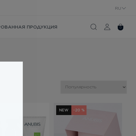
RU
UA
РОВАННАЯ ПРОДУКЦИЯ
0
NEW
-20 %