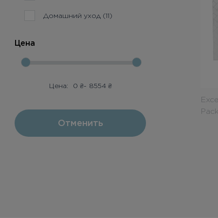
Домашний уход (11)
Цена
Цена:
0
₴
-
8554
₴
Exce
Pack
Отменить
Q10