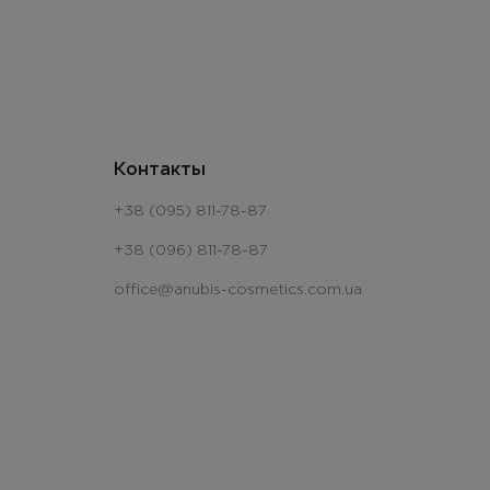
Контакты
+38 (095) 811-78-87
+38 (096) 811-78-87
office@anubis-cosmetics.com.ua