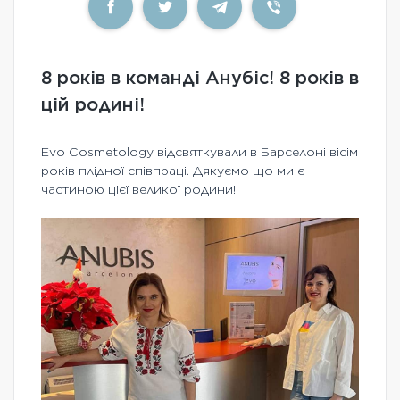
8 років в команді Анубіс! 8 років в
цій родині!
Evo Cosmetology відсвяткували в Барселоні вісім
років плідної співпраці. Дякуємо що ми є
частиною цієї великої родини!