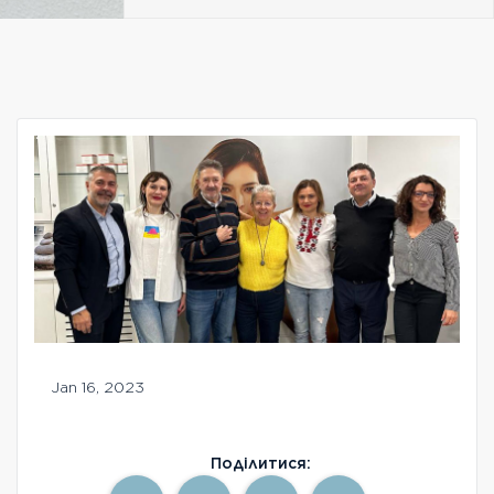
Безкоштовна консультація
Вхід/Реєстрація
UA
RU
Jan 16, 2023
Поділитися: