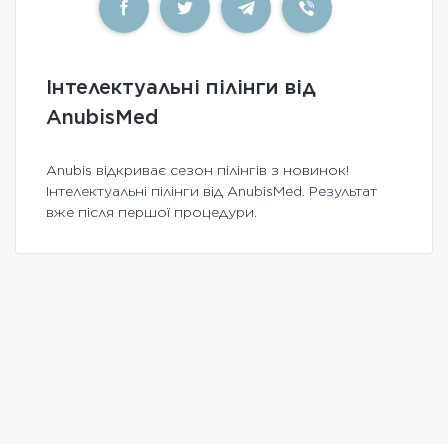
Інтелектуальні пілінги від
AnubisMed
Аnubis відкриває сезон пілінгів з новинок!
Інтелектуальні пілінги від AnubisMed. Результат
вже після першої процедури.