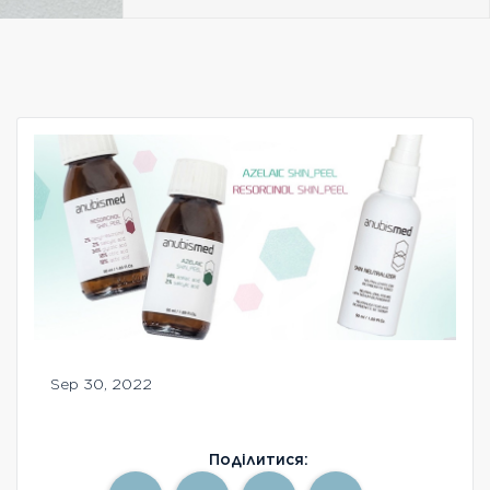
Безкоштовна консультація
Вхід/Реєстрація
UA
RU
Sep 30, 2022
Поділитися: