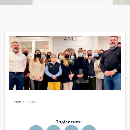
Безкоштовна консультація
Вхід/Реєстрація
UA
RU
Mar 7, 2022
Поділитися: