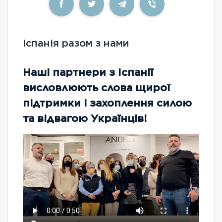
Іспанія разом з нами
Наші партнери з Іспанії
висловлюють слова щирої
підтримки і захоплення силою
та відвагою Українців!