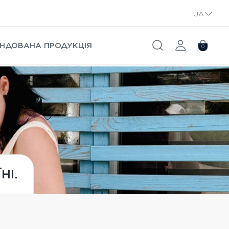
UA
RU
НДОВАНА ПРОДУКЦІЯ
0
НІ.