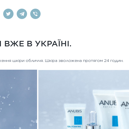
 ВЖЕ В УКРАЇНІ.
ження шкіри обличчя. Шкіра зволожена протягом 24 годин.