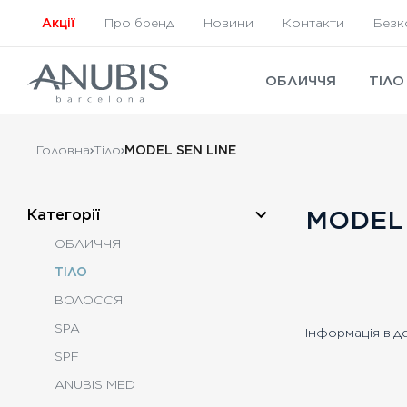
Акції
Про бренд
Новини
Контакти
Безк
ОБЛИЧЧЯ
ТІЛО
Головна
Тіло
MODEL SEN LINE
MODEL 
Категорії
ОБЛИЧЧЯ
ТІЛО
ВОЛОССЯ
SPA
Інформація від
SPF
ANUBIS MED