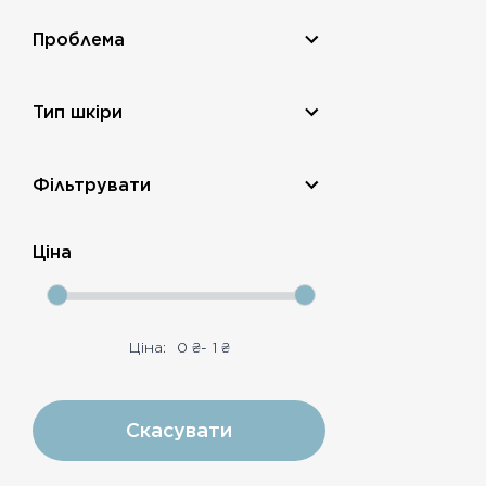
Проблема
Тип шкіри
Фільтрувати
Ціна
Ціна:
0
₴
-
1
₴
Скасувати