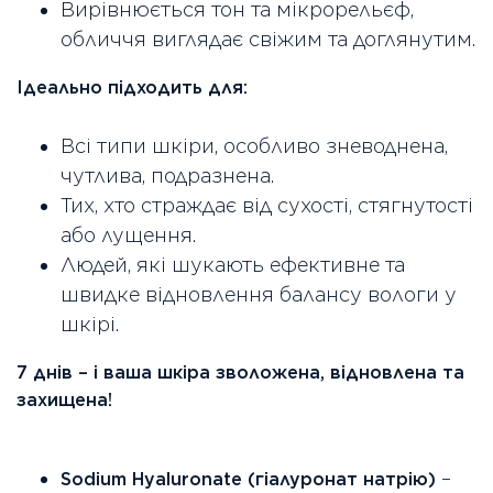
Вирівнюється тон та мікрорельєф,
обличчя виглядає свіжим та доглянутим.
Ідеально підходить для:
Всі типи шкіри, особливо зневоднена,
чутлива, подразнена.
Тих, хто страждає від сухості, стягнутості
або лущення.
Людей, які шукають ефективне та
швидке відновлення балансу вологи у
шкірі.
7 днів – і ваша шкіра зволожена, відновлена та
захищена!
–
Sodium Hyaluronate (гіалуронат натрію)