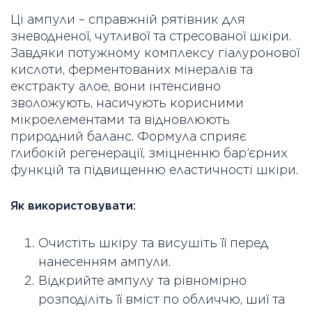
Ці ампули – справжній рятівник для
зневодненої, чутливої та стресованої шкіри.
Завдяки потужному комплексу гіалуронової
кислоти, ферментованих мінералів та
екстракту алое, вони інтенсивно
зволожують, насичують корисними
мікроелементами та відновлюють
природний баланс. Формула сприяє
глибокій регенерації, зміцненню бар’єрних
функцій та підвищенню еластичності шкіри.
Як використовувати:
Очистіть шкіру та висушіть її перед
нанесенням ампули.
Відкрийте ампулу та рівномірно
розподіліть її вміст по обличчю, шиї та