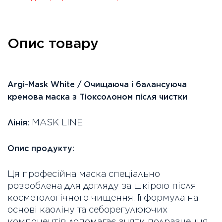
Опис товару
Argi-Mask White / Очищаюча і балансуюча
кремова маска з Тіоксолоном після чистки
MASK LINE
Лінія:
Опис продукту:
Ця професійна маска спеціально
розроблена для догляду за шкірою після
косметологічного чищення. Її формула на
основі каоліну та себорегулюючих
компонентів допомагає зняти подразнення,