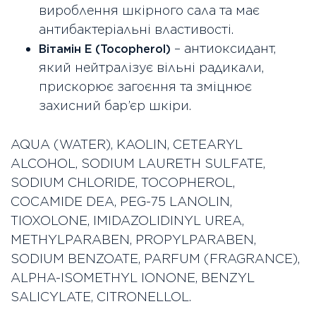
вироблення шкірного сала та має
антибактеріальні властивості.
– антиоксидант,
Вітамін Е (Tocopherol)
який нейтралізує вільні радикали,
прискорює загоєння та зміцнює
захисний бар’єр шкіри.
AQUA (WATER), KAOLIN, CETEARYL
ALCOHOL, SODIUM LAURETH SULFATE,
SODIUM CHLORIDE, TOCOPHEROL,
COCAMIDE DEA, PEG-75 LANOLIN,
TIOXOLONE, IMIDAZOLIDINYL UREA,
METHYLPARABEN, PROPYLPARABEN,
SODIUM BENZOATE, PARFUM (FRAGRANCE),
ALPHA-ISOMETHYL IONONE, BENZYL
SALICYLATE, CITRONELLOL.