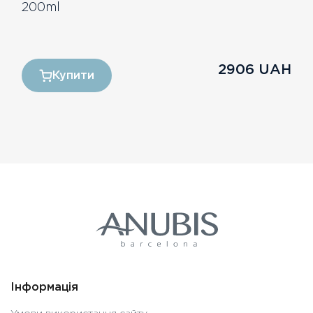
200ml
2906
UAH
Купити
Інформація