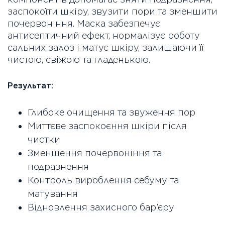
заспокоїти шкіру, звузити пори та зменшити
почервоніння. Маска забезпечує
антисептичний ефект, нормалізує роботу
сальних залоз і матує шкіру, залишаючи її
чистою, свіжою та гладенькою.
Результат:
Глибоке очищення та звуження пор
Миттєве заспокоєння шкіри після
чистки
Зменшення почервоніння та
подразнення
Контроль вироблення себуму та
матування
Відновлення захисного бар’єру