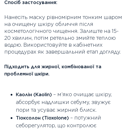
Спосіб застосування:
Нанесіть маску рівномірним тонким шаром
на очищену шкіру обличчя після
косметологічного чищення. Залиште на 15-
20 хвилин, потім ретельно змийте теплою
водою. Використовуйте в кабінетних
процедурах як завершальний етап догляду.
Підходить для жирної, комбінованої та
проблемної шкіри.
– м’яко очищає шкіру,
Каолін (Kaolin)
абсорбує надлишки себуму, звужує
пори та усуває жирний блиск.
– потужний
Тіоксолон (Tioxolone)
себорегулятор, що контролює