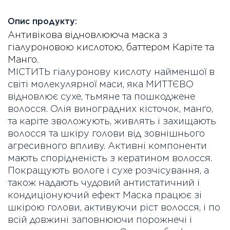
Опис продукту:
Антивікова відновлююча маска з
гіалуроновою кислотою, баттером Каріте та
Манго.
МІСТИТЬ гіалуронову кислоту найменшої в
світі молекулярної маси, яка МИТТЄВО
відновлює сухе, тьмяне та пошкоджене
волосся. Олія виноградних кісточок, манго,
та каріте зволожують, живлять і захищають
волосся та шкіру голови від зовнішнього
агресивного впливу. Активні компоненти
мають спорідненість з кератином волосся.
Покращують вологе і сухе розчісування, а
також надають чудовий антистатичний і
кондиціонуючий ефект Маска працює зі
шкірою голови, активуючи ріст волосся, і по
всій довжині заповнюючи порожнечі і