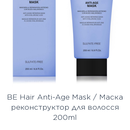
Безкоштовна консультація
Вхід/Реєстрація
UA
RU
BE Hair Anti-Age Mask / Маска
реконструктор для волосся
200ml