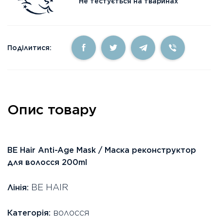
Не тестується на тваринах
Поділитися:
Опис товару
BE Hair Anti-Age Mask / Маска реконструктор
для волосся 200ml
BE HAIR
Лінія:
волосся
Категорія: