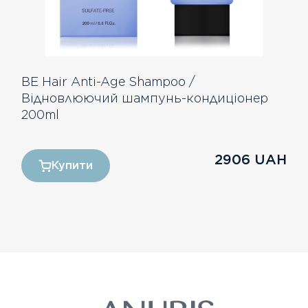
BE Hair Anti-Age Shampoo /
Відновлюючий шампунь-кондиціонер
200ml
2906
UAH
Купити