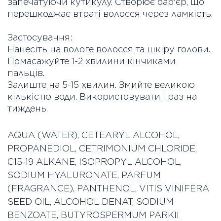
запечатуючи кутикулу. Створює бар'єр, що
перешкоджає втраті волосся через ламкість.
Застосування:
Нанесіть на вологе волосся та шкіру голови.
Помасажуйте 1-2 хвилини кінчиками
пальців.
Залиште на 5-15 хвилин. Змийте великою
кількістю води. Використовувати і раз на
тиждень.
AQUA (WATER), CETEARYL ALCOHOL,
PROPANEDIOL, CETRIMONIUM CHLORIDE,
C15-19 ALKANE, ISOPROPYL ALCOHOL,
SODIUM HYALURONATE, PARFUM
(FRAGRANCE), PANTHENOL, VITIS VINIFERA
SEED OIL, ALCOHOL DENAT, SODIUM
BENZOATE, BUTYROSPERMUM PARKII