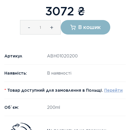
3072
₴
-
+
В кошик
Артикул
ABH01020200
Наявність:
В наявності
*
Товар доступний для замовлення в Польщі.
Перейти
Об`єм:
200ml