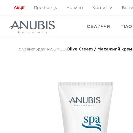
Акції
Про бренд
Новини
Контакти
Безк
ОБЛИЧЧЯ
ТІЛО
Головна
Spa
MASSAGE
Olive Cream / Масажний крем