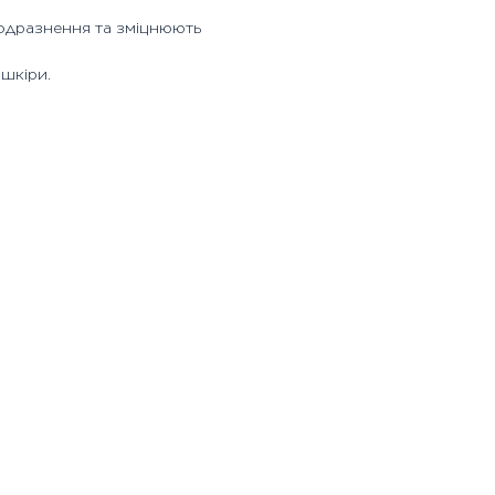
одразнення та зміцнюють
шкіри.