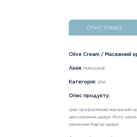
Опис товару
Olive Cream / Масажний к
Лінія:
MASSAGE
Категорія:
SPA
Опис продукту:
Цей професійний масажний кре
зволоження шкіри. Його насиче
захисний бар’єр шкіри.