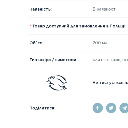
Наявність:
В наявності
*
Товар доступний для замовлення в Польщі.
Об`єм:
200 мл
Тип шкіри / симптоми:
для всіх типів, о
Не тестується н
Поділитися: