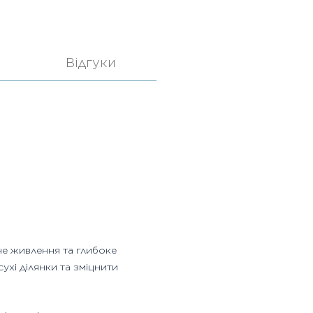
Відгуки
не живлення та глибоке
хі ділянки та зміцнити