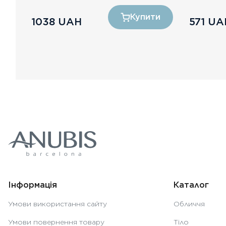
и
Купити
1038
UAH
571
UA
Інформація
Каталог
Умови використання сайту
Обличчя
Умови повернення товару
Тіло