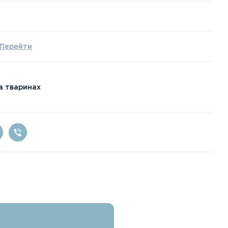
Перейти
а тваринах