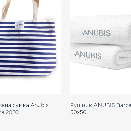
ана сумка Anubis
Рушник ANUBIS Barce
na 2020
30x50