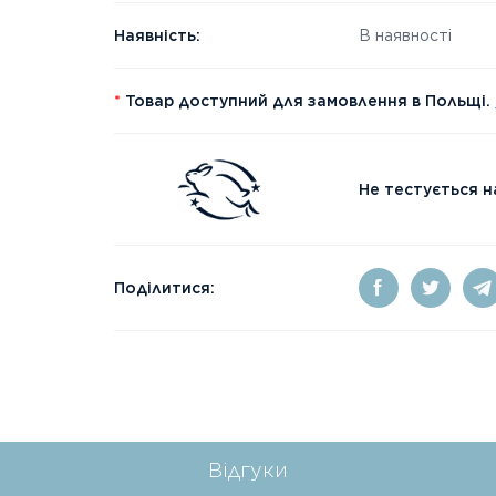
Наявність:
В наявності
*
Товар доступний для замовлення в Польщі.
Не тестується н
Поділитися:
Відгуки