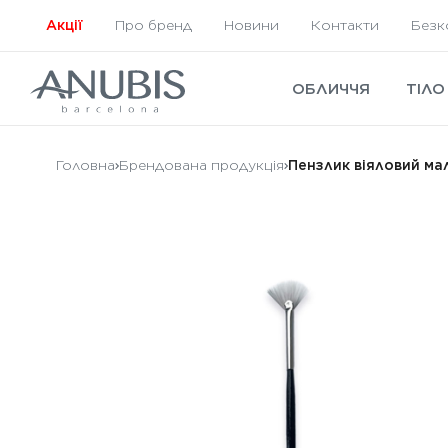
Акції
Про бренд
Новини
Контакти
Безк
ОБЛИЧЧЯ
ТІЛО
Головна
Брендована продукція
Пензлик віяловий ма