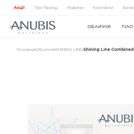
Акції
Про бренд
Новини
Контакти
Безк
ОБЛИЧЧЯ
ТІЛО
Головна
Обличчя
SHINING LINE
Shining Line Combined