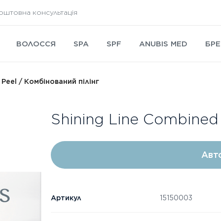
оштовна консультація
ВОЛОССЯ
SPA
SPF
ANUBIS MED
БРЕ
 Peel / Комбінований пілінг
Shining Line Combined
Авт
Артикул
15150003