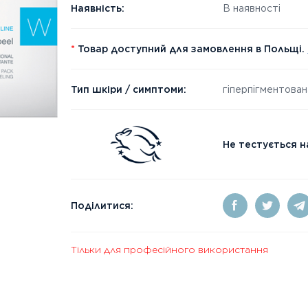
Наявність:
В наявності
*
Товар доступний для замовлення в Польщі.
Тип шкіри / симптоми:
гіперпігментован
Не тестується н
Поділитися:
Тільки для професійного використання