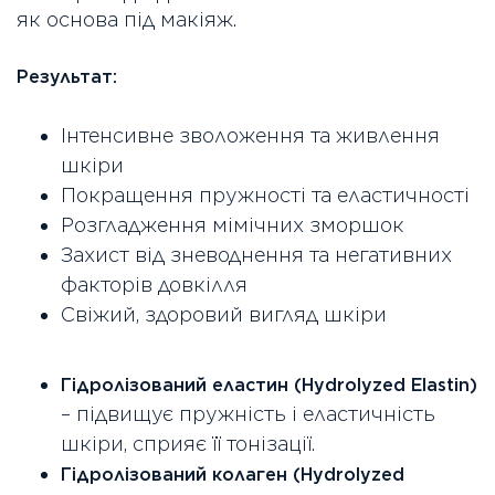
як основа під макіяж.
Результат:
Інтенсивне зволоження та живлення
шкіри
Покращення пружності та еластичності
Розгладження мімічних зморшок
Захист від зневоднення та негативних
факторів довкілля
Свіжий, здоровий вигляд шкіри
Гідролізований еластин (Hydrolyzed Elastin)
– підвищує пружність і еластичність
шкіри, сприяє її тонізації.
Гідролізований колаген (Hydrolyzed