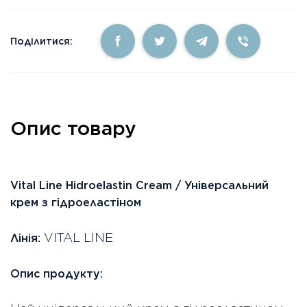
Поділитися:
Опис товару
Vital Line Hidroelastin Cream / Універсальний
крем з гідроеластіном
VITAL LINE
Лінія:
Опис продукту: