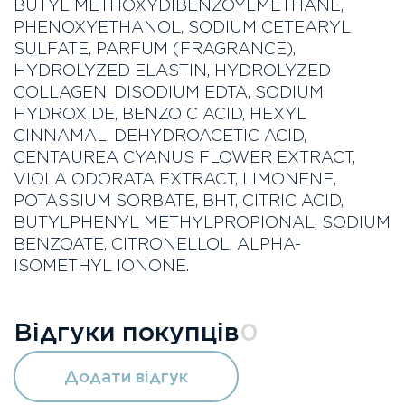
BUTYL METHOXYDIBENZOYLMETHANE,
PHENOXYETHANOL, SODIUM CETEARYL
SULFATE, PARFUM (FRAGRANCE),
HYDROLYZED ELASTIN, HYDROLYZED
COLLAGEN, DISODIUM EDTA, SODIUM
HYDROXIDE, BENZOIC ACID, HEXYL
CINNAMAL, DEHYDROACETIC ACID,
CENTAUREA CYANUS FLOWER EXTRACT,
VIOLA ODORATA EXTRACT, LIMONENE,
POTASSIUM SORBATE, BHT, CITRIC ACID,
BUTYLPHENYL METHYLPROPIONAL, SODIUM
BENZOATE, CITRONELLOL, ALPHA-
ISOMETHYL IONONE.
Відгуки покупців
0
Додати відгук