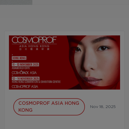
Бесплатная консультация
Вход/Регистрация
RU
UA
COSMOPROF ASIA HONG
Nov 18, 2025
KONG