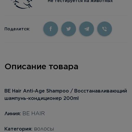
Не тестируется на животных
Поделится:
Описание товара
BE Hair Anti-Age Shampoo / Восстанавливающий
шампунь-кондиционер 200ml
BE HAIR
Линия:
волосы
Категория: