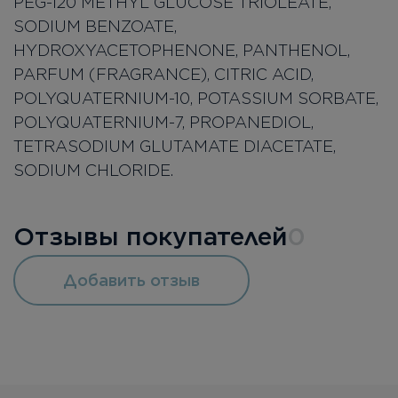
PEG-120 METHYL GLUCOSE TRIOLEATE,
SODIUM BENZOATE,
HYDROXYACETOPHENONE, PANTHENOL,
PARFUM (FRAGRANCE), CITRIC ACID,
POLYQUATERNIUM-10, POTASSIUM SORBATE,
POLYQUATERNIUM-7, PROPANEDIOL,
TETRASODIUM GLUTAMATE DIACETATE,
SODIUM CHLORIDE.
Отзывы покупателей
0
Добавить отзыв