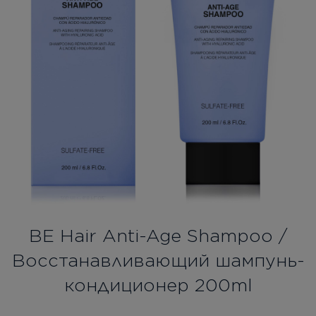
Бесплатная консультация
Вход/Регистрация
RU
UA
BE Hair Anti-Age Shampoo /
Восстанавливающий шампунь-
кондиционер 200ml