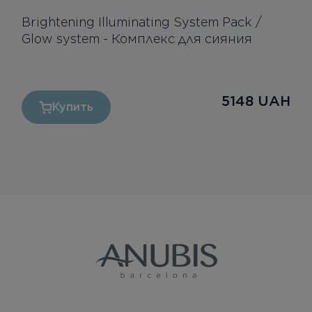
Brightening Illuminating System Pack /
Glow system - Комплекс для сияния
5148
UAH
Купить