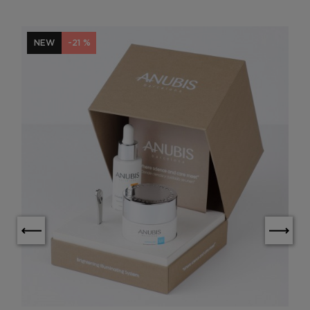
NEW
-21 %