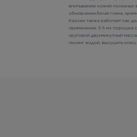
впитыванию кожей полезных в
обновление.белая глина, крем
Каолин также работает как де
применения: 3-5 мл порошка с
круговой двухминутный масса
пилинг водой, высушить кожу