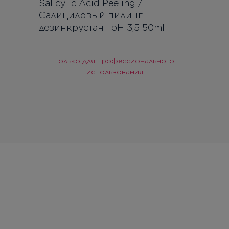
Salicylic Acid Peeling /
Салициловый пилинг
дезинкрустант рН 3,5 50ml
Только для профессионального
использования