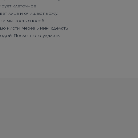
ирует клеточное
цвет лица и очищают кожу.
е и мягкость.способ
ю кисти. Через 5 мин. сделать
одой. После этого удалить