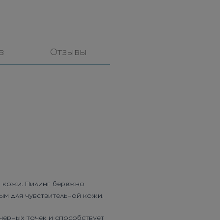
в
Отзывы
а кожи. Пилинг бережно
ым для чувствительной кожи.
черных точек и способствует