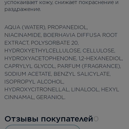
успокаивает кожу, снижает покраснение и
раздражение.
AQUA (WATER), PROPANEDIOL,
NIACINAMIDE, BOERHAVIA DIFFUSA ROOT
EXTRACT, POLYSORBATE 20,
HYDROXYETHYLCELLULOSE, CELLULOSE,
HYDROXYACETOPHENONE, 1,2-HEXANEDIOL,
CAPRYLYL GLYCOL, PARFUM (FRAGRANCE),
SODIUM ACETATE, BENZYL SALICYLATE,
ISOPROPYL ALCOHOL,
HYDROXYCITRONELLAL, LINALOOL, HEXYL
CINNAMAL, GERANIOL.
Отзывы покупателей
0