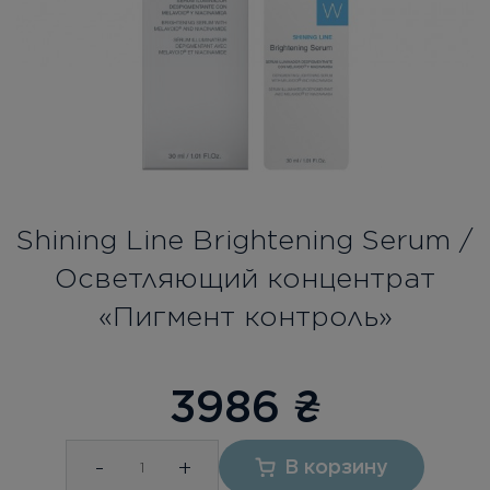
Бесплатная консультация
Вход/Регистрация
RU
UA
Shining Line Brightening Serum /
Осветляющий концентрат
«Пигмент контроль»
3986
₴
-
+
В корзину