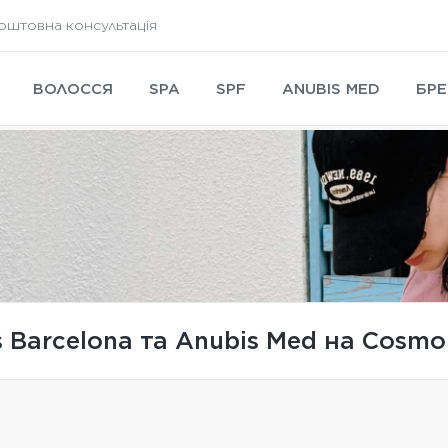
оштовна консультація
ВОЛОССЯ
SPA
SPF
ANUBIS MED
БРЕ
 Barcelona та Anubis Med на Cosmo