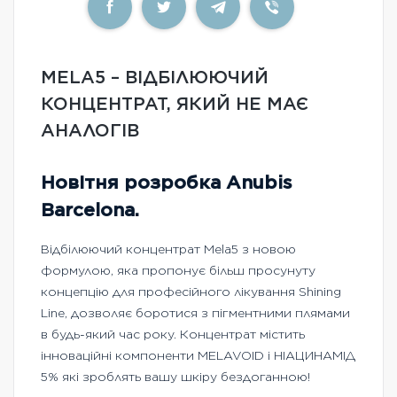
MELA5 – ВІДБІЛЮЮЧИЙ
КОНЦЕНТРАТ, ЯКИЙ НЕ МАЄ
АНАЛОГІВ
Новітня розробка Anubis
Barcelona.
Відбілюючий концентрат Melа5 з новою
формулою, яка пропонує більш просунуту
концепцію для професійного лікування Shining
Line, дозволяє боротися з пігментними плямами
в будь-який час року. Концентрат містить
інноваційні компоненти MELAVOID і НІАЦИНАМІД
5% які зроблять вашу шкіру бездоганною!