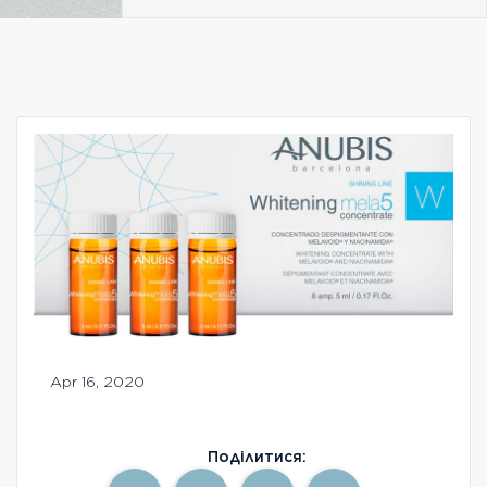
Безкоштовна консультація
Вхід/Реєстрація
UA
RU
Apr 16, 2020
Поділитися: