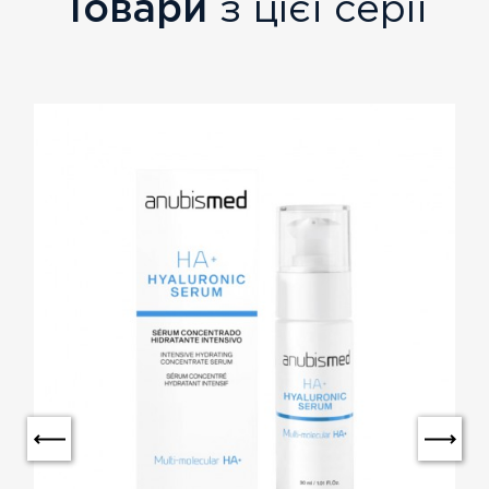
Товари
з цієї серії