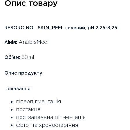
Опис товару
RESORCINOL SKIN_PEEL гелевий, рН 2,25-3,25
AnubisMed
Лінія:
50ml
Об'єм:
Опис продукту:
Показання:
гіперпігментація
постакне
постзапальна пігментація
фото- та хроностаріння