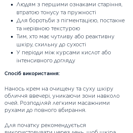
Людям з першими ознаками старіння,
втратою тонусу та пружності
Для боротьби з пігментацією, постакне
та нерівною текстурою
Тим, хто має чутливу або реактивну
шкіру, схильну до сухості
У періоди між курсами кислот або
інтенсивного догляду
Спосіб використання:
Нанось крем на очищену та суху шкіру
обличчя ввечері, уникаючи зони навколо
очей. Розподіляй легкими масажними
рухами до повного вбирання.
Для початку рекомендується
використовувати через день, щоб шкіра