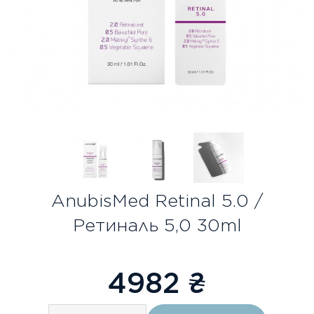
Безкоштовна консультація
Вхід/Реєстрація
UA
RU
AnubisMed Retinal 5.0 /
Ретиналь 5,0 30ml
4982
₴