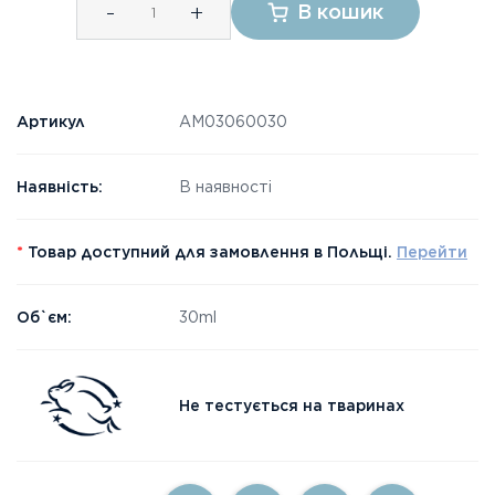
-
+
В кошик
Артикул
АМ03060030
Наявність:
В наявності
*
Товар доступний для замовлення в Польщі.
Перейти
Об`єм:
30ml
Не тестується на тваринах