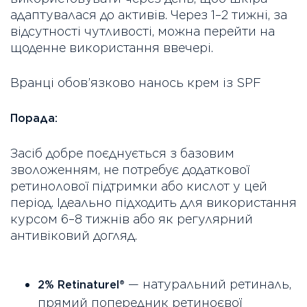
адаптувалася до активів. Через 1–2 тижні, за
відсутності чутливості, можна перейти на
щоденне використання ввечері.
Вранці обов’язково нанось крем із SPF
Порада:
Засіб добре поєднується з базовим
зволоженням, не потребує додаткової
ретинолової підтримки або кислот у цей
період. Ідеально підходить для використання
курсом 6–8 тижнів або як регулярний
антивіковий догляд.
— натуральний ретиналь,
2% Retinaturel®
прямий попередник ретиноєвої