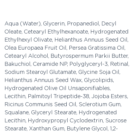
Aqua (Water), Glycerin, Propanediol, Decyl
Oleate, Cetearyl Ethylhexanoate, Hydrogenated
Ethylhexyl Olivate, Helianthus Annuus Seed Oil,
Olea Europaea Fruit Oil, Persea Gratissima Oil,
Cetearyl Alcohol, Butyrospermum Parkii Butter,
Bakuchiol, Ceramide NP, Polyglyceryl-3, Retinal,
Sodium Stearoyl Glutamate, Glycine Soja Oil,
Helianthus Annuus Seed Wax, Glycolipids,
Hydrogenated Olive Oil Unsaponifiables,
Lecithin, Palmitoyl Tripeptide-38, Jojoba Esters,
Ricinus Communis Seed Oil, Sclerotium Gum,
Squalane, Glyceryl Stearate, Hydrogenated
Lecithin, Hydroxypropyl Cyclodextrin, Sucrose
Stearate, Xanthan Gum, Butylene Glycol, 1,2-