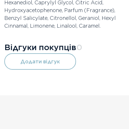
Hexanediol, Caprylyl Glycol, Citric Acid,
Hydroxyacetophenone, Parfum (Fragrance),
Benzyl Salicylate, Citronellol, Geraniol, Hexyl
Cinnamal, Limonene, Linalool, Caramel.
Відгуки покупців
0
Додати відгук