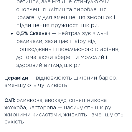
ретинол, але м’якше, стимулюючи
оновлення клітин та вироблення
колагену для зменшення зморшок і
підвищення пружності шкіри.
— нейтралізує вільні
0,5% Сквален
радикали, захищає шкіру від
пошкоджень і передчасного старіння,
допомагаючи зберегти молодий і
здоровий вигляд шкіри.
— відновлюють шкірний бар’єр,
Цераміди
зменшують чутливість
оливкова, авокадо, соняшникова,
Олії:
жожоба, касторова — насичують шкіру
жирними кислотами, живлять і зменшують
сухість