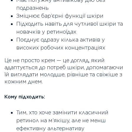
подразнень
Зміцнює бар’єрні функції шкіри
Підходить навіть для чутливої шкіри та
новачків у ретиноїдах
Поєднує одразу кілька активів у
високих робочих концентраціях
Це не просто крем — це догляд, який
адаптується до потреб шкіри, допомагаючи
їй виглядати молодше, рівніше та свіжіше з
кожним днем.
Кому підходить:
Тим, хто хоче замінити класичний
ретинол на м’якішу, але не менш
ефективну альтернативу