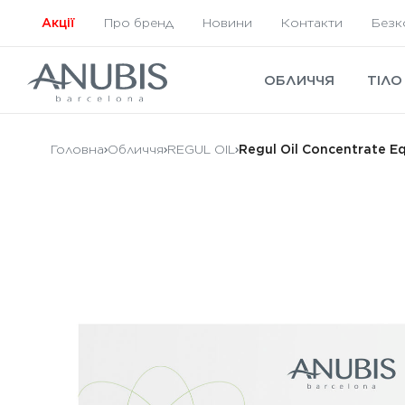
Акції
Про бренд
Новини
Контакти
Безк
ОБЛИЧЧЯ
ТІЛО
Головна
Обличчя
REGUL OIL
Regul Oil Concentrate E