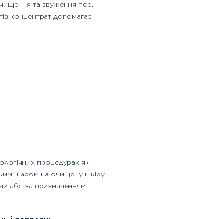
чищення та звуження пор.
тів концентрат допомагає
ологічних процедурах як
онким шаром на очищену шкіру
ми або за призначенням