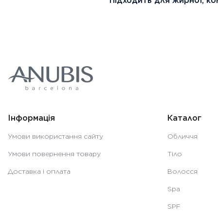
Підходить для жирної, ком
Інформація
Каталог
Умови використання сайту
Обличчя
Умови повернення товару
Тіло
Доставка і оплата
Волосся
Spa
SPF