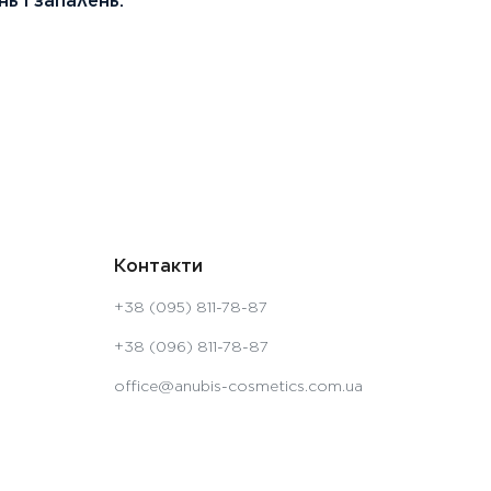
ь і запалень.
Контакти
+38 (095) 811-78-87
+38 (096) 811-78-87
office@anubis-cosmetics.com.ua