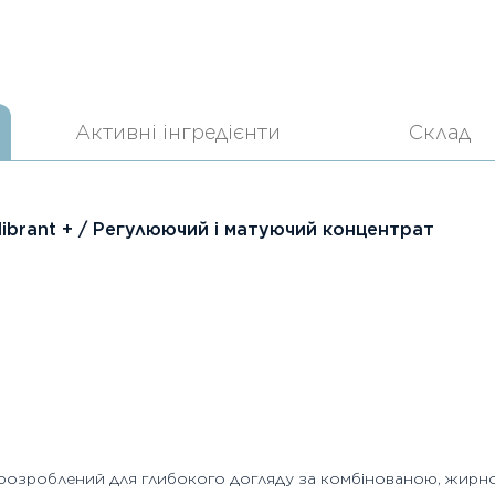
Активні інгредієнти
Склад
ilibrant + / Регулюючий і матуючий концентрат
розроблений для глибокого догляду за комбінованою, жирн