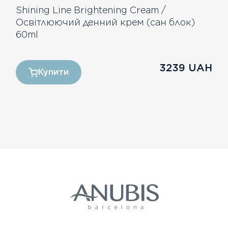
Shining Line Brightening Cream /
Освітлюючий денний крем (сан блок)
60ml
3239
UAH
Купити