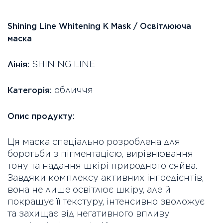
Shining Line Whitening K Mask / Освітлююча
маска
SHINING LINE
Лінія:
обличчя
Категорія:
Опис продукту:
Ця маска спеціально розроблена для
боротьби з пігментацією, вирівнювання
тону та надання шкірі природного сяйва.
Завдяки комплексу активних інгредієнтів,
вона не лише освітлює шкіру, але й
покращує її текстуру, інтенсивно зволожує
та захищає від негативного впливу