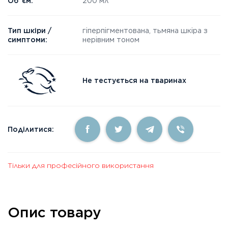
Об`єм:
200 мл
Тип шкіри /
гіперпігментована, тьмяна шкіра з
симптоми:
нерівним тоном
Не тестується на тваринах
Поділитися:
Тільки для професійного використання
Опис товару