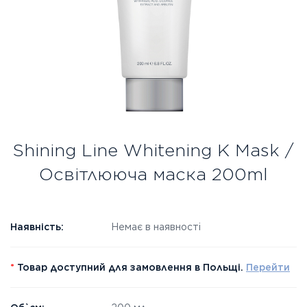
Безкоштовна консультація
Вхід/Реєстрація
UA
RU
Shining Line Whitening K Mask /
Освітлююча маска 200ml
Наявність:
Немає в наявності
*
Товар доступний для замовлення в Польщі.
Перейти