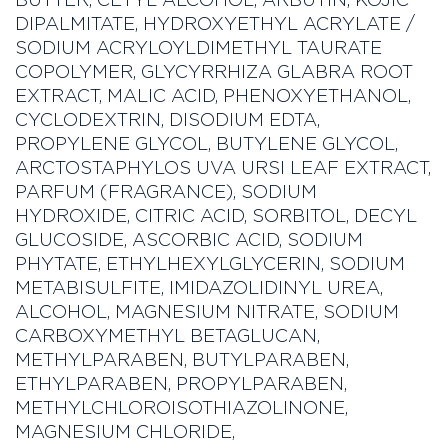
DIPALMITATE, HYDROXYETHYL ACRYLATE /
SODIUM ACRYLOYLDIMETHYL TAURATE
COPOLYMER, GLYCYRRHIZA GLABRA ROOT
EXTRACT, MALIC ACID, PHENOXYETHANOL,
CYCLODEXTRIN, DISODIUM EDTA,
PROPYLENE GLYCOL, BUTYLENE GLYCOL,
ARCTOSTAPHYLOS UVA URSI LEAF EXTRACT,
PARFUM (FRAGRANCE), SODIUM
HYDROXIDE, CITRIC ACID, SORBITOL, DECYL
GLUCOSIDE, ASCORBIC ACID, SODIUM
PHYTATE, ETHYLHEXYLGLYCERIN, SODIUM
METABISULFITE, IMIDAZOLIDINYL UREA,
ALCOHOL, MAGNESIUM NITRATE, SODIUM
CARBOXYMETHYL BETAGLUCAN,
METHYLPARABEN, BUTYLPARABEN,
ETHYLPARABEN, PROPYLPARABEN,
METHYLCHLOROISOTHIAZOLINONE,
MAGNESIUM CHLORIDE,