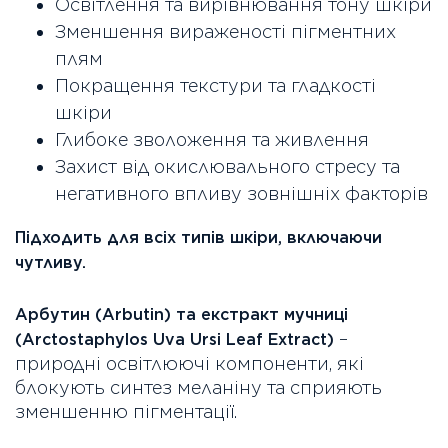
Освітлення та вирівнювання тону шкіри
Зменшення вираженості пігментних
плям
Покращення текстури та гладкості
шкіри
Глибоке зволоження та живлення
Захист від окислювального стресу та
негативного впливу зовнішніх факторів
Підходить для всіх типів шкіри, включаючи
чутливу.
Арбутин (Arbutin) та екстракт мучниці
–
(Arctostaphylos Uva Ursi Leaf Extract)
природні освітлюючі компоненти, які
блокують синтез меланіну та сприяють
зменшенню пігментації.