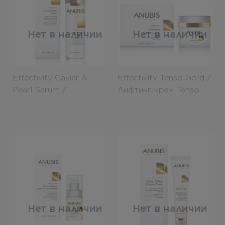
Нет в наличии
Нет в наличии
Effectivity Caviar &
Effectivity Tenso Gold /
Pearl Serum /
Лифтинг-крем Tenso
Сыворотка с
Gold 60ml
экстрактом икры и
жемчужной пудрой
50ml
Нет в наличии
Нет в наличии