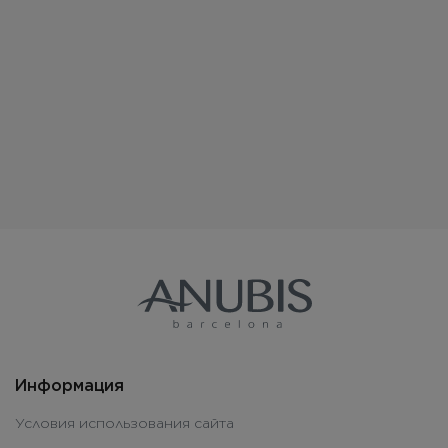
действия «Золотое
свечение» 50ml
Информация
Условия использования сайта