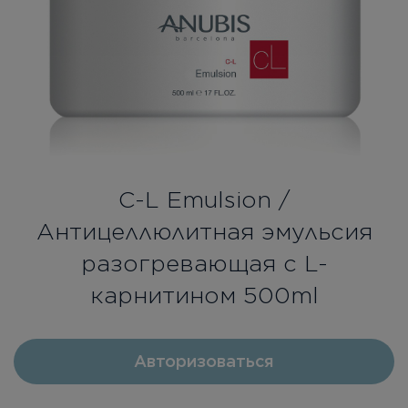
Бесплатная консультация
Вход/Регистрация
RU
UA
C-L Emulsion /
Антицеллюлитная эмульсия
разогревающая с L-
карнитином 500ml
Авторизоваться