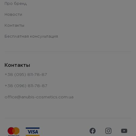
Про бренд
Новости
Контакты
Бесплатная консультация
Контакты
+38 (095) 811-78-87
+38 (096) 811-78-87
office@anubis-cosmetics.com.ua