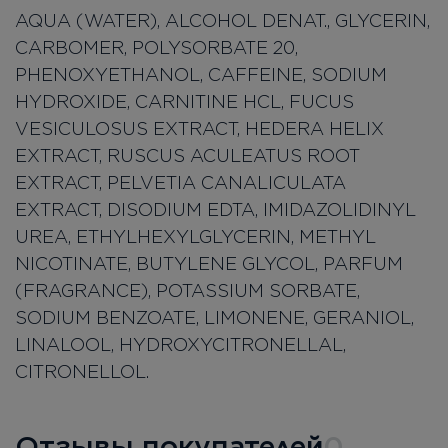
AQUA (WATER), ALCOHOL DENAT., GLYCERIN,
CARBOMER, POLYSORBATE 20,
PHENOXYETHANOL, CAFFEINE, SODIUM
HYDROXIDE, CARNITINE HCL, FUCUS
VESICULOSUS EXTRACT, HEDERA HELIX
EXTRACT, RUSCUS ACULEATUS ROOT
EXTRACT, PELVETIA CANALICULATA
EXTRACT, DISODIUM EDTA, IMIDAZOLIDINYL
UREA, ETHYLHEXYLGLYCERIN, METHYL
NICOTINATE, BUTYLENE GLYCOL, PARFUM
(FRAGRANCE), POTASSIUM SORBATE,
SODIUM BENZOATE, LIMONENE, GERANIOL,
LINALOOL, HYDROXYCITRONELLAL,
CITRONELLOL.
Отзывы покупателей
0