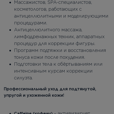
Массажистов, SPA-специалистов,
косметологов, работающих с
антицеллюлитными и моделирующими
процедурами.
Антицеллюлитного массажа,
лимфодренажных техник, аппаратных
процедур для коррекции фигуры.
Программ подтяжки и восстановления
тонуса кожи после похудения.
Подготовки тела к обёртываниям или
интенсивным курсам коррекции
силуэта.
Профессиональный уход для подтянутой,
упругой и ухоженной кожи!
– активизирует
Caffeine (кофеин)