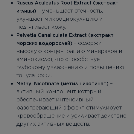
Ruscus Aculeatus Root Extract (экстракт
– уменьшает отёчность,
иглицы)
улучшает микроциркуляцию и
подтягивает кожу.
Pelvetia Canaliculata Extract (экстракт
– содержит
морских водорослей)
высокую концентрацию минералов и
аминокислот, что способствует
глубокому увлажнению и повышению
тонуса кожи.
–
Methyl Nicotinate (метил никотинат)
активный компонент, который
обеспечивает интенсивный
разогревающий эффект, стимулирует
кровообращение и усиливает действие
других активных веществ.