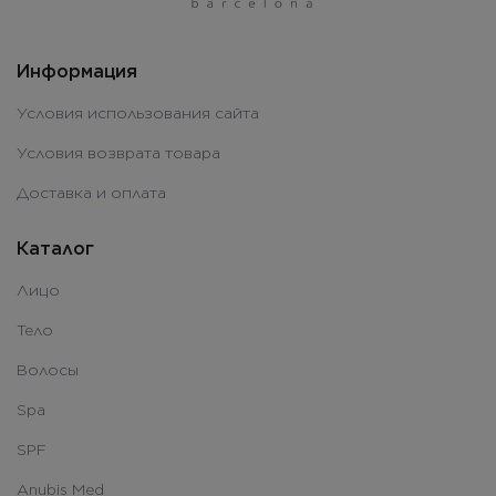
Информация
Условия использования сайта
Условия возврата товара
Доставка и оплата
Каталог
Лицо
Тело
Волосы
Spa
SPF
Anubis Med