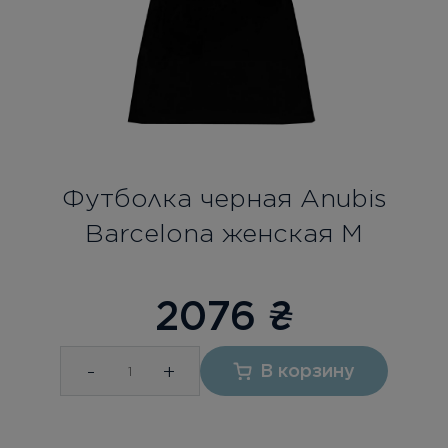
Бесплатная консультация
Вход/Регистрация
RU
UA
Футболка черная Anubis
Barcelona женская М
2076
₴
-
+
В корзину