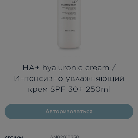
Бесплатная консультация
Вход/Регистрация
RU
UA
НА+ hyaluronic cream /
Интенсивно увлажняющий
крем SPF 30+ 250ml
Авторизоваться
Артикул
AM02010250