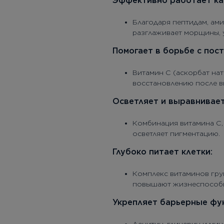
Эффективно работает как
Благодаря пептидам, ами
разглаживает морщины, у
Помогает в борьбе с пост
Витамин С (аскорбат на
восстановлению после в
Осветляет и выравнивает
Комбинация витамина С, 
осветляет пигментацию.
Глубоко питает клетки:
Комплекс витаминов гру
повышают жизнеспособн
Укрепляет барьерные фу