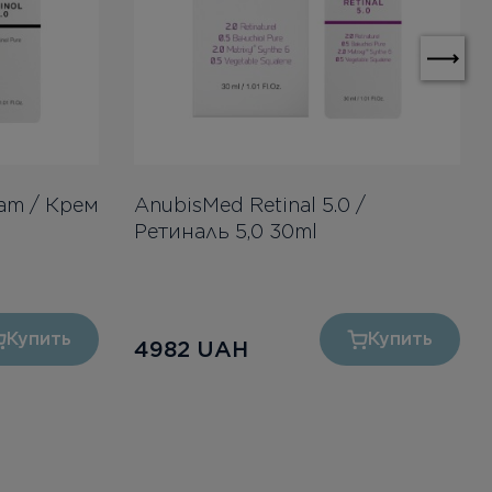
eam / Крем
AnubisMed Retinal 5.0 /
Ретиналь 5,0 30ml
Купить
Купить
4982
UAH