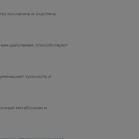
ез коллагена и эластина,
ным действием, способствуют
уменьшает тусклость и
точный метаболизм и