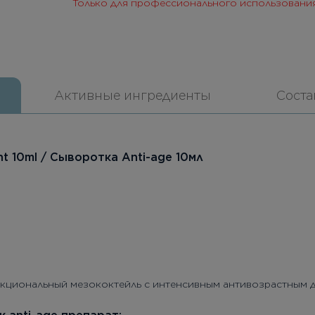
Только для профессионального использовани
Активные ингредиенты
Соста
nt 10ml / Сыворотка Anti-age 10мл
кциональный мезококтейль с интенсивным антивозрастным д