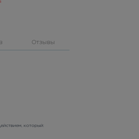
я
в
Отзывы
ействием, который: