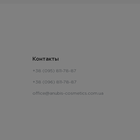
Контакты
+38 (095) 811-78-87
+38 (096) 811-78-87
office@anubis-cosmetics.com.ua