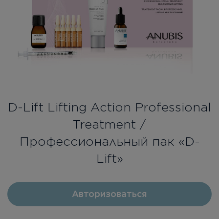
Бесплатная консультация
Вход/Регистрация
RU
UA
D-Lift Lifting Action Professional
Treatment /
Профессиональный пак «D-
Lift»
Авторизоваться