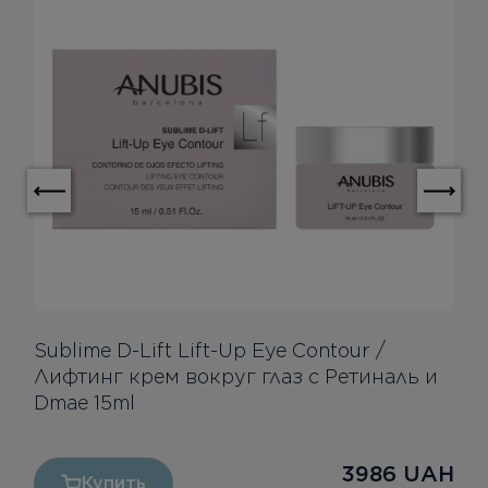
Sublime D-Lift Lift-Up Eye Contour /
Лифтинг крем вокруг глаз с Ретиналь и
Dmae 15ml
3986
UAH
Купить