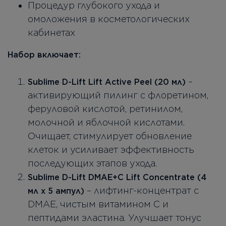
Процедур глубокого ухода и
омоложения в косметологических
кабинетах
Набор включает:
–
Sublime D-Lift Lift Active Peel (20 мл)
активирующий пилинг с флоретином,
феруловой кислотой, ретинилом,
молочной и яблочной кислотами.
Очищает, стимулирует обновление
клеток и усиливает эффективность
последующих этапов ухода.
Sublime D-Lift DMAE+C Lift Concentrate (4
– лифтинг-концентрат с
мл x 5 ампул)
DMAE, чистым витамином C и
пептидами эластина. Улучшает тонус