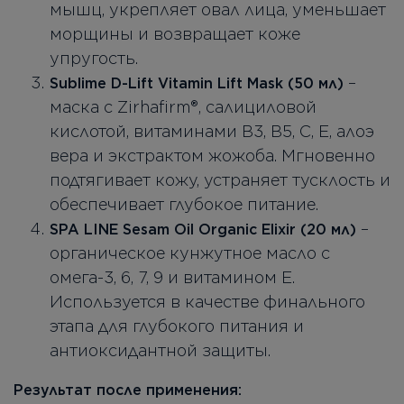
мышц, укрепляет овал лица, уменьшает
морщины и возвращает коже
упругость.
–
Sublime D-Lift Vitamin Lift Mask (50 мл)
маска с Zirhafirm®, салициловой
кислотой, витаминами B3, B5, C, E, алоэ
вера и экстрактом жожоба. Мгновенно
подтягивает кожу, устраняет тусклость и
обеспечивает глубокое питание.
–
SPA LINE Sesam Oil Organic Elixir (20 мл)
органическое кунжутное масло с
омега-3, 6, 7, 9 и витамином E.
Используется в качестве финального
этапа для глубокого питания и
антиоксидантной защиты.
Результат после применения: