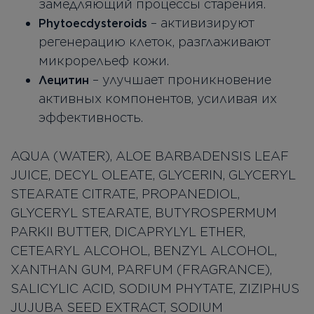
замедляющий процессы старения.
– активизируют
Phytoecdysteroids
регенерацию клеток, разглаживают
микрорельеф кожи.
– улучшает проникновение
Лецитин
активных компонентов, усиливая их
эффективность.
AQUA (WATER), ALOE BARBADENSIS LEAF
JUICE, DECYL OLEATE, GLYCERIN, GLYCERYL
STEARATE CITRATE, PROPANEDIOL,
GLYCERYL STEARATE, BUTYROSPERMUM
PARKII BUTTER, DICAPRYLYL ETHER,
CETEARYL ALCOHOL, BENZYL ALCOHOL,
XANTHAN GUM, PARFUM (FRAGRANCE),
SALICYLIC ACID, SODIUM PHYTATE, ZIZIPHUS
JUJUBA SEED EXTRACT, SODIUM