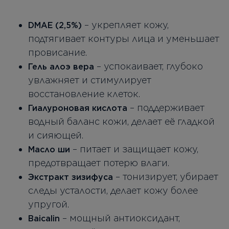
– укрепляет кожу,
DMAE (2,5%)
подтягивает контуры лица и уменьшает
провисание.
– успокаивает, глубоко
Гель алоэ вера
увлажняет и стимулирует
восстановление клеток.
– поддерживает
Гиалуроновая кислота
водный баланс кожи, делает её гладкой
и сияющей.
– питает и защищает кожу,
Масло ши
предотвращает потерю влаги.
– тонизирует, убирает
Экстракт зизифуса
следы усталости, делает кожу более
упругой.
– мощный антиоксидант,
Baicalin