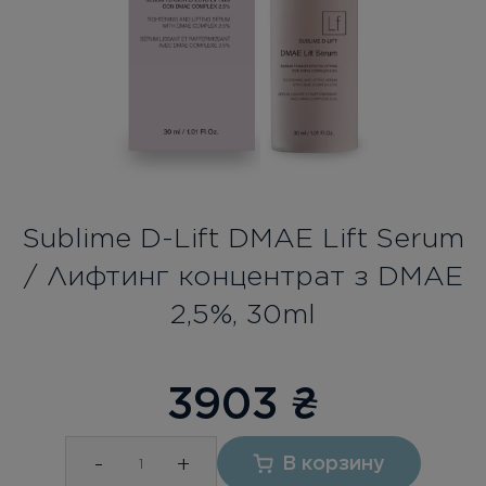
Бесплатная консультация
Вход/Регистрация
RU
UA
Sublime D-Lift DMAE Lift Serum
/ Лифтинг концентрат з DMAE
2,5%, 30ml
3903
₴
-
+
В корзину