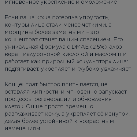
мгновенное укрепление и омоложение
Если ваша кожа потеряла упругость,
контуры лица стали менее четкими, а
морщины более заметными – этот
концентрат станет вашим спасением! Его
уникальная формула с DMAE (2,5%), алоэ
вера, гиалуроновой кислотой и маслом ши
работает как природный «скульптор» лица:
подтягивает, укрепляет и глубоко увлажняет.
Концентрат быстро впитывается, не
оставляя липкости, и мгновенно запускает
процессы регенерации и обновления
клеток. Он не просто временно
разглаживает кожу, а укрепляет её изнутри,
делая более устойчивой к возрастным
изменениям.