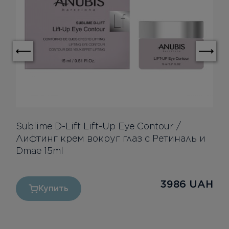
Sublime D-Lift Lift-Up Eye Contour /
Лифтинг крем вокруг глаз с Ретиналь и
Dmae 15ml
3986
UAH
Купить