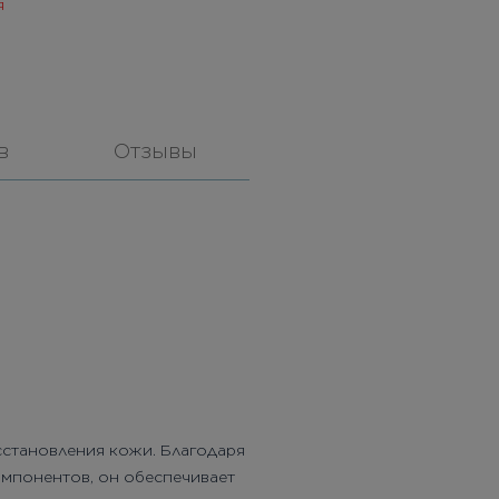
я
в
Отзывы
сстановления кожи. Благодаря
омпонентов, он обеспечивает