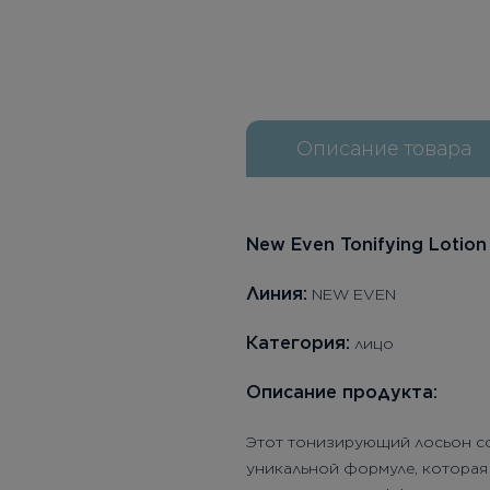
Описание товара
New Even Tonifying Lotio
Линия:
NEW EVEN
Категория:
лицо
Описание продукта:
Этот тонизирующий лосьон со
уникальной формуле, которая