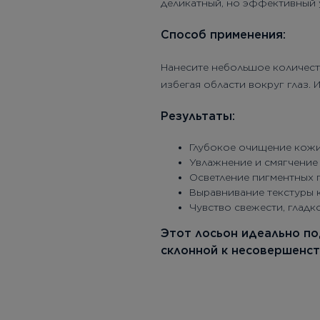
деликатный, но эффективный у
Способ применения:
Нанесите небольшое количеств
избегая области вокруг глаз.
Результаты:
Глубокое очищение кожи 
Увлажнение и смягчение
Осветление пигментных п
Выравнивание текстуры 
Чувство свежести, гладк
Этот лосьон идеально по
склонной к несовершенст