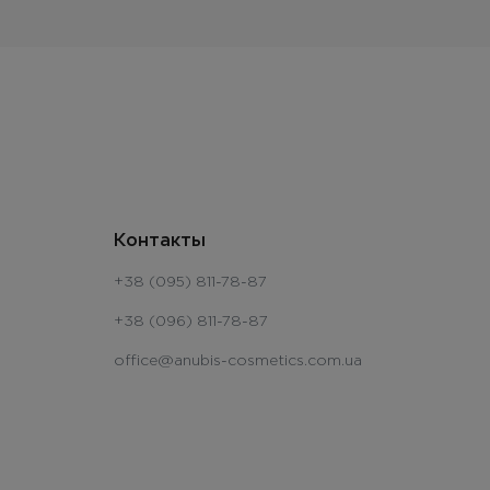
Контакты
+38 (095) 811-78-87
+38 (096) 811-78-87
office@anubis-cosmetics.com.ua