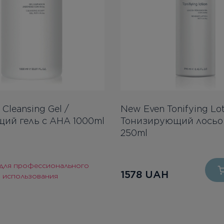
Cleansing Gel /
New Even Tonifying Lot
й гель с АНА 1000ml
Тонизирующий лосьо
250ml
 для профессионального
1578
UAH
использования