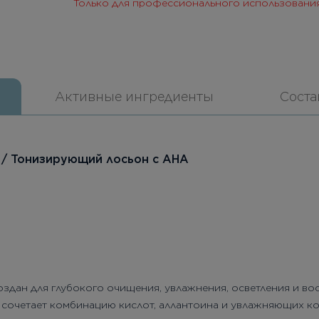
Только для профессионального использовани
Активные ингредиенты
Соста
n / Тонизирующий лосьон с АНА
здан для глубокого очищения, увлажнения, осветления и во
 сочетает комбинацию кислот, аллантоина и увлажняющих к