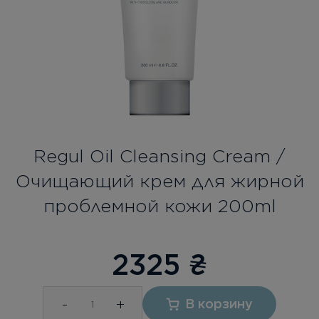
Бесплатная консультация
Вход/Регистрация
RU
UA
Regul Oil Cleansing Cream /
Очищающий крем для жирной
проблемной кожи 200ml
2325
₴
-
+
В корзину