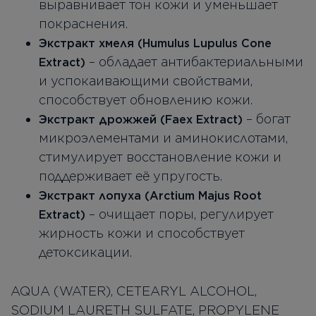
выравнивает тон кожи и уменьшает
покраснения.
Экстракт хмеля (Humulus Lupulus Cone
– обладает антибактериальными
Extract)
и успокаивающими свойствами,
способствует обновлению кожи.
– богат
Экстракт дрожжей (Faex Extract)
микроэлементами и аминокислотами,
стимулирует восстановление кожи и
поддерживает её упругость.
Экстракт лопуха (Arctium Majus Root
– очищает поры, регулирует
Extract)
жирность кожи и способствует
детоксикации.
AQUA (WATER), CETEARYL ALCOHOL,
SODIUM LAURETH SULFATE, PROPYLENE