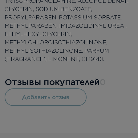
TRIISOPROPANOLAMINE, ALCOHOL DENAT.,
GLYCERIN, SODIUM BENZOATE,
PROPYLPARABEN, POTASSIUM SORBATE,
METHYLPARABEN, IMIDAZOLIDINYL UREA ,
ETHYLHEXYLGLYCERIN,
METHYLCHLOROISOTHIAZOLINONE,
METHYLISOTHIAZOLINONE, PARFUM
(FRAGRANCE), LIMONENE, CI 19140.
Отзывы покупателей
0
Добавить отзыв