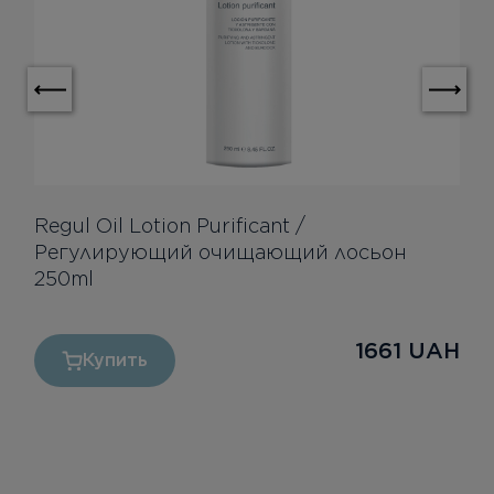
Regul Oil Lotion Purificant /
Регулирующий очищающий лосьон
250ml
1661
UAH
Купить