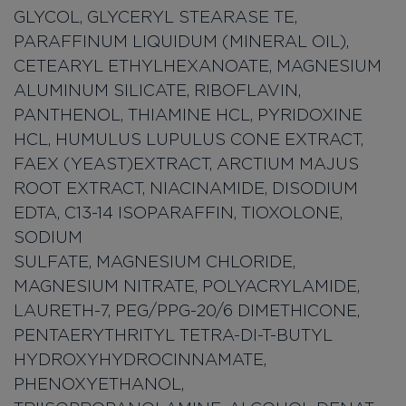
GLYCOL, GLYCERYL STEARASE TE,
PARAFFINUM LIQUIDUM (MINERAL OIL),
CETEARYL ETHYLHEXANOATE, MAGNESIUM
ALUMINUM SILICATE, RIBOFLAVIN,
PANTHENOL, THIAMINE HCL, PYRIDOXINE
HCL, HUMULUS LUPULUS CONE EXTRACT,
FAEX (YEAST)EXTRACT, ARCTIUM MAJUS
ROOT EXTRACT, NIACINAMIDE, DISODIUM
EDTA, C13-14 ISOPARAFFIN, TIOXOLONE,
SODI
SULFATE, MAGNESIUM CHLORIDE,
MAGNESIUM NITRATE, POLYACRYLAMIDE,
LAURETH-7, PEG/PPG-20/6 DIMETHICONE,
PENTAERYTHRITYL TETRA-DI-T-BUTYL
HYDROXYHYDROCINNAMATE,
PHENOXYETHANOL,