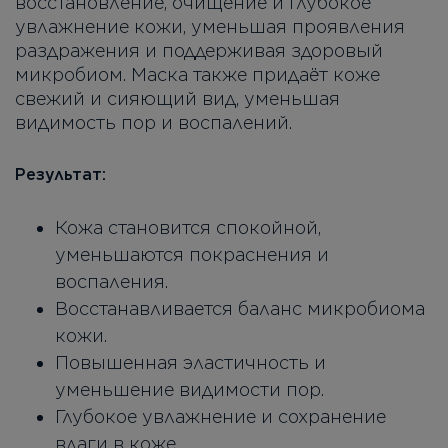
восстановление, очищение и глубокое
увлажнение кожи, уменьшая проявления
раздражения и поддерживая здоровый
микробиом. Маска также придаёт коже
свежий и сияющий вид, уменьшая
видимость пор и воспалений.
Результат:
Кожа становится спокойной,
уменьшаются покраснения и
воспаления.
Восстанавливается баланс микробиома
кожи.
Повышенная эластичность и
уменьшение видимости пор.
Глубокое увлажнение и сохранение
влаги в коже.