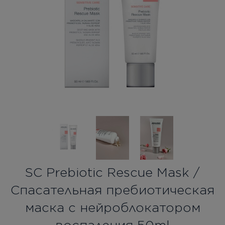
Бесплатная консультация
Вход/Регистрация
RU
UA
SC Prebiotic Rescue Mask /
Спасательная пребиотическая
маска с нейроблокатором
воспаления 50ml