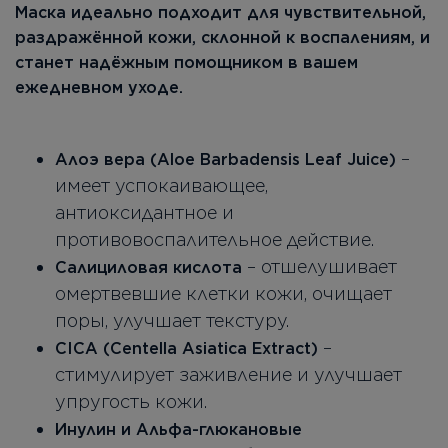
Маска идеально подходит для чувствительной,
раздражённой кожи, склонной к воспалениям, и
станет надёжным помощником в вашем
ежедневном уходе.
–
Алоэ вера (Aloe Barbadensis Leaf Juice)
имеет успокаивающее,
антиоксидантное и
противовоспалительное действие.
– отшелушивает
Салициловая кислота
омертвевшие клетки кожи, очищает
поры, улучшает текстуру.
–
СІСА (Centella Asiatica Extract)
стимулирует заживление и улучшает
упругость кожи.
Инулин и Альфа-глюкановые