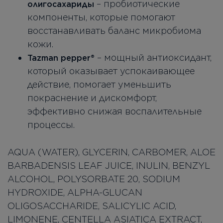
– пробиотические
олигосахариды
компоненты, которые помогают
восстанавливать баланс микробиома
кожи.
– мощный антиоксидант,
Tazman pepper®️
который оказывает успокаивающее
действие, помогает уменьшить
покраснение и дискомфорт,
эффективно снижая воспалительные
процессы.
AQUA (WATER), GLYCERIN, CARBOMER, ALOE
BARBADENSIS LEAF JUICE, INULIN, BENZYL
ALCOHOL, POLYSORBATE 20, SODIUM
HYDROXIDE, ALPHA-GLUCAN
OLIGOSACCHARIDE, SALICYLIC ACID,
LIMONENE, CENTELLA ASIATICA EXTRACT,