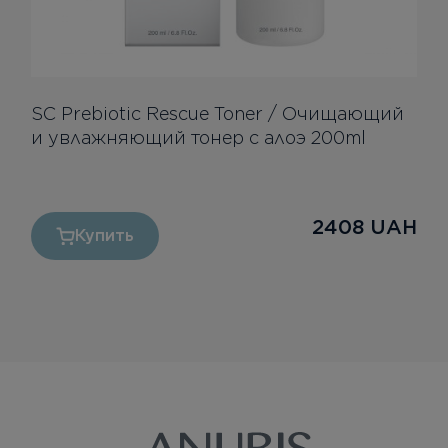
SC Prebiotic Rescue Toner / Очищающий
и увлажняющий тонер с алоэ 200ml
2408
UAH
Купить