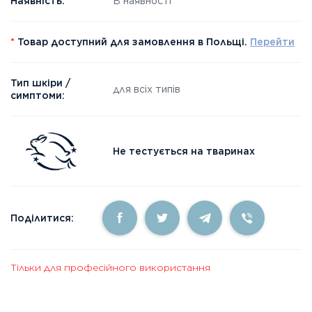
Наявність:
В наявності
*
Товар доступний для замовлення в Польщі.
Перейти
Тип шкіри /
для всіх типів
симптоми:
Не тестується на тваринах
Поділитися:
Тільки для професійного використання