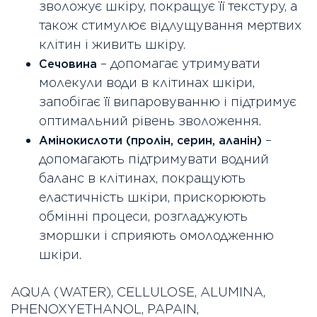
зволожує шкіру, покращує її текстуру, а
також стимулює відлущування мертвих
клітин і живить шкіру.
– допомагає утримувати
Сечовина
молекули води в клітинах шкіри,
запобігає її випаровуванню і підтримує
оптимальний рівень зволоження.
–
Амінокислоти (пролін, серин, аланін)
допомагають підтримувати водний
баланс в клітинах, покращують
еластичність шкіри, прискорюють
обмінні процеси, розгладжують
зморшки і сприяють омолодженню
шкіри.
AQUA (WATER), CELLULOSE, ALUMINA,
PHENOXYETHANOL, PAPAIN,