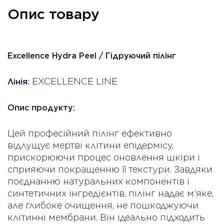
Опис товару
Excellence Hydra Peel /
Гідруючий пілінг
EXCELLENCE LINE
Лінія:
Опис продукту:
Цей професійний пілінг ефективно
відлущує мертві клітини епідермісу,
прискорюючи процес оновлення шкіри і
сприяючи покращенню її текстури. Завдяки
поєднанню натуральних компонентів і
синтетичних інгредієнтів, пілінг надає м’яке,
але глибоке очищення, не пошкоджуючи
клітинні мембрани. Він ідеально підходить