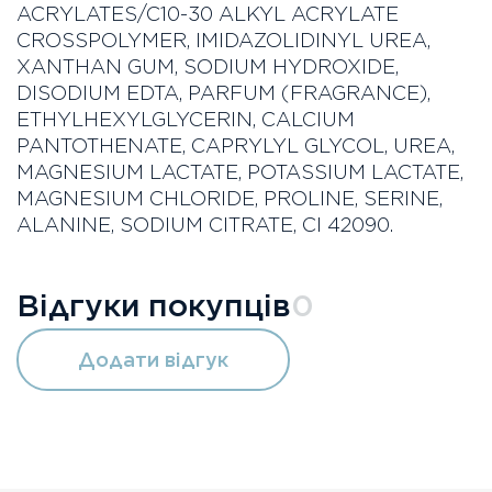
ACRYLATES/C10-30 ALKYL ACRYLATE
CROSSPOLYMER, IMIDAZOLIDINYL UREA,
XANTHAN GUM, SODIUM HYDROXIDE,
DISODIUM EDTA, PARFUM (FRAGRANCE),
ETHYLHEXYLGLYCERIN, CALCIUM
PANTOTHENATE, CAPRYLYL GLYCOL, UREA,
MAGNESIUM LACTATE, POTASSIUM LACTATE,
MAGNESIUM CHLORIDE, PROLINE, SERINE,
ALANINE, SODIUM CITRATE, CI 42090.
Відгуки покупців
0
Додати відгук