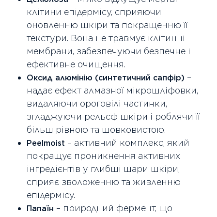
клітини епідермісу, сприяючи
оновленню шкіри та покращенню її
текстури. Вона не травмує клітинні
мембрани, забезпечуючи безпечне і
ефективне очищення.
–
Оксид алюмінію (синтетичний сапфір)
надає ефект алмазної мікрошліфовки,
видаляючи ороговілі частинки,
згладжуючи рельєф шкіри і роблячи її
більш рівною та шовковистою.
– активний комплекс, який
Peelmoist
покращує проникнення активних
інгредієнтів у глибші шари шкіри,
сприяє зволоженню та живленню
епідермісу.
– природний фермент, що
Папаїн