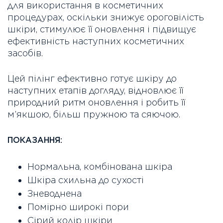
для використання в косметичних
процедурах, оскільки знижує ороговілість
шкіри, стимулює її оновлення і підвищує
ефективність наступних косметичних
засобів.
Цей пілінг ефективно готує шкіру до
наступних етапів догляду, відновлює її
природний ритм оновлення і робить її
м’якшою, більш пружною та сяючою.
ПОКАЗАННЯ:
Нормальна, комбінована шкіра
Шкіра схильна до сухості
Зневоднена
Помірно широкі пори
Сірий колір шкіри