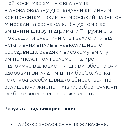
Цей крем має зміцнювальну та
відновлювальну дію завдяки активним
компонентам, таким як морський планктон,
мінерали та соєва олія. Він допомагає
зміцнити шкіру, підтримати її пружність,
покращити еластичність і захистити від
негативних впливів навколишнього
середовища. Завдяки високому вмісту
амінокислот і олігоелементів, крем
підтримує відновлення шкіри, зберігаючи її
здоровий вигляд і міцний бар’єр. Легка
текстура засобу швидко вбирається, не
залишаючи жирної плівки, забезпечуючи
глибоке зволоження та живлення.
Результат від використання
Глибоке зволоження та живлення.