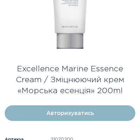
Безкоштовна консультація
Вхід/Реєстрація
UA
RU
Excellence Marine Essence
Cream / Зміцнюючий крем
«Морська есенція» 200ml
Авторизуватись
Артикул
21070200