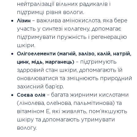
нейтралізації вільних радикалів і
підтримці рівня вологи.
– важлива амінокислота, яка бере
Лізин
участь у синтезі колагену, допомагає
підтримувати пружність і регенерацію
шкіри.
Олігоелементи (магній, залізо, калій, натрій,
– підтримують
цинк, мідь, марганець)
здоровий стан шкіри, допомагають їй
оновлюватися та зміцнюють природний
захисний бар’єр.
– багата жирними кислотами
Соєва олія
(лінолева, олеїнова, пальмітинова) та
вітаміном Е, які живлять, пом’якшують
шкіру та допомагають утримувати
вологу.