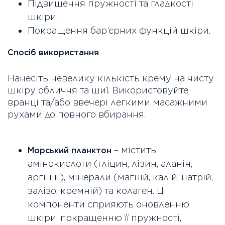
Підвищення пружності та гладкості
шкіри.
Покращення бар’єрних функцій шкіри.
Спосіб використання
Нанесіть невелику кількість крему на чисту
шкіру обличчя та шиї. Використовуйте
вранці та/або ввечері легкими масажними
рухами до повного вбирання.
– містить
Морський планктон
амінокислоти (гліцин, лізин, аланін,
аргінін), мінерали (магній, калій, натрій,
залізо, кремній) та колаген. Ці
компоненти сприяють оновленню
шкіри, покращенню її пружності,