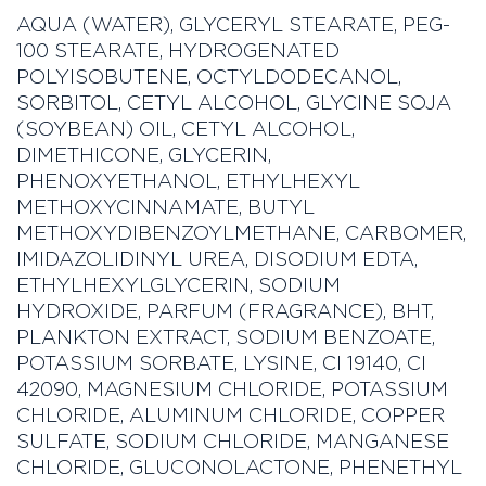
AQUA (WATER), GLYCERYL STEARATE, PEG-
100 STEARATE, HYDROGENATED
POLYISOBUTENE, OCTYLDODECANOL,
SORBITOL, CETYL ALCOHOL, GLYCINE SOJA
(SOYBEAN) OIL, CETYL ALCOHOL,
DIMETHICONE, GLYCERIN,
PHENOXYETHANOL, ETHYLHEXYL
METHOXYCINNAMATE, BUTYL
METHOXYDIBENZOYLMETHANE, CARBOMER,
IMIDAZOLIDINYL UREA, DISODIUM EDTA,
ETHYLHEXYLGLYCERIN, SODIUM
HYDROXIDE, PARFUM (FRAGRANCE), BHT,
PLANKTON EXTRACT, SODIUM BENZOATE,
POTASSIUM SORBATE, LYSINE, CI 19140, CI
42090, MAGNESIUM CHLORIDE, POTASSIUM
CHLORIDE, ALUMINUM CHLORIDE, COPPER
SULFATE, SODIUM CHLORIDE, MANGANESE
CHLORIDE, GLUCONOLACTONE, PHENETHYL