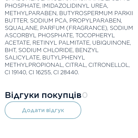
PHOSPHATE, IMIDAZOLIDINYL UREA,
METHYLPARABEN, BUTYROSPERMUM PARKII
BUTTER, SODIUM PCA, PROPYLPARABEN,
SQUALANE, PARFUM (FRAGRANCE), SODIUM
ASCORBYL PHOSPHATE, TOCOPHERYL
ACETATE, RETINYL PALMITATE, UBIQUINONE,
BHT, SODIUM CHLORIDE, BENZYL
SALICYLATE, BUTYLPHENYL
METHYLPROPIONAL, CITRAL, CITRONELLOL,
CI 19140, CI 16255, CI 28440.
Відгуки покупців
0
Додати відгук