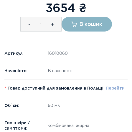
3654
₴
-
+
В кошик
Артикул
16010060
Наявність:
В наявності
*
Товар доступний для замовлення в Польщі.
Перейти
Об`єм:
60 мл
Тип шкіри /
комбінована, жирна
симптоми: