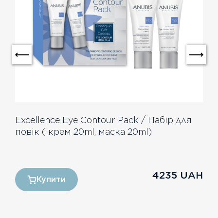
Excellence Eye Contour Pack / Набір для
повік ( крем 20ml, маска 20ml)
4235
UAH
Купити