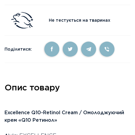
Не тестується на тваринах
Поділитися:
Опис товару
Excellence Q10-Retinol Cream / Омолоджуючий
крем «Q10 Ретинол»