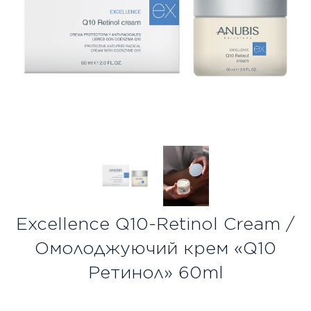
Безкоштовна консультація
Вхід/Реєстрація
UA
RU
Excellence Q10-Retinol Cream /
Омолоджуючий крем «Q10
Ретинол» 60ml