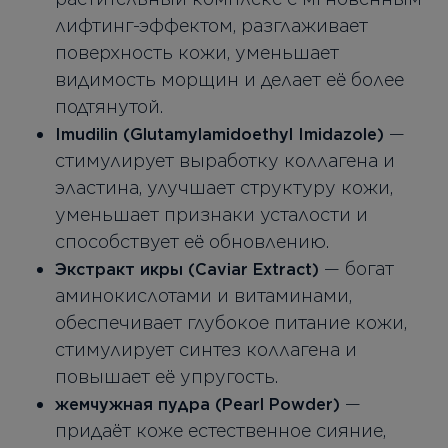
лифтинг-эффектом, разглаживает
поверхность кожи, уменьшает
видимость морщин и делает её более
подтянутой.
—
Imudilin (Glutamylamidoethyl Imidazole)
стимулирует выработку коллагена и
эластина, улучшает структуру кожи,
уменьшает признаки усталости и
способствует её обновлению.
— богат
Экстракт икры (Caviar Extract)
аминокислотами и витаминами,
обеспечивает глубокое питание кожи,
стимулирует синтез коллагена и
повышает её упругость.
—
жемчужная пудра (Pearl Powder)
придаёт коже естественное сияние,