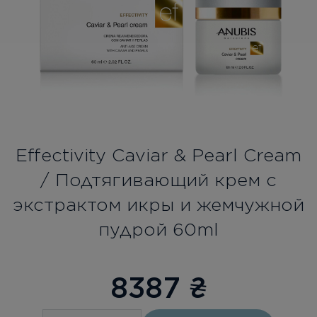
Бесплатная консультация
Вход/Регистрация
RU
UA
Effectivity Caviar & Pearl Cream
/ Подтягивающий крем с
экстрактом икры и жемчужной
пудрой 60ml
8387
₴