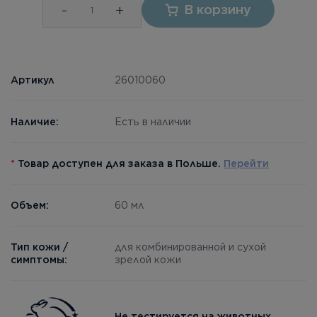
-
+
В корзину
Артикул
26010060
Наличие:
Есть в наличии
*
Товар доступен для заказа в Польше.
Перейти
Объем:
60 мл
Тип кожи /
для комбинированной и сухой
симптомы:
зрелой кожи
Не тестируется на животных