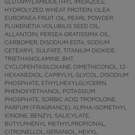
GLUTAMYLAMIDOETHYL IMIDAZOLE,
HYDROLYZED WHEAT PROTEIN, OLEA
EUROPAEA FRUIT OIL, PEARL POWDER,
PLUKENETIA VOLUBILIS SEED OIL,
ALLANTOIN, PERSEA GRATISSIMA OIL,
CARBOMER, DISODIUM EDTA, SODIUM
CETEARYL SULFATE, TITANIUM DIOXIDE,
TRIETHANOLAMINE, BHT,
CYCLOPENTASILOXANE, DIMETHICONOL, 1,2 -
HEXANEDIOL, CAPRYLYL GLYCOL, DISODIUM
PHOSPHATE, ETHYLHEXYLGLYCERIN,
PHENOXYETHANOL, POTASSIUM
PHOSPHATE, SORBIC ACID, TROPOLONE,
PARFUM (FRAGRANCE), ALPHA-ISOMETHYL
IONONE, BENZYL SALICYLATE,
BUTYLPHENYL METHYLPROPIONAL,
CITRONELLOL, GERANIOL, HEXYL