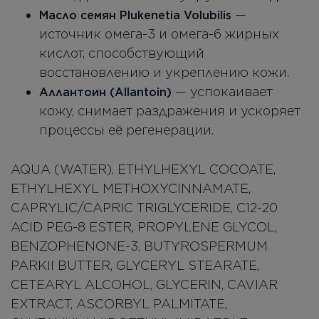
—
Масло семян Plukenetia Volubilis
источник омега-3 и омега-6 жирных
кислот, способствующий
восстановлению и укреплению кожи.
— успокаивает
Аллантоин (Allantoin)
кожу, снимает раздражения и ускоряет
процессы её регенерации.
AQUA (WATER), ETHYLHEXYL COCOATE,
ETHYLHEXYL METHOXYCINNAMATE,
CAPRYLIC/CAPRIC TRIGLYCERIDE, C12-20
ACID PEG-8 ESTER, PROPYLENE GLYCOL,
BENZOPHENONE-3, BUTYROSPERMUM
PARKII BUTTER, GLYCERYL STEARATE,
CETEARYL ALCOHOL, GLYCERIN, CAVIAR
EXTRACT, ASCORBYL PALMITATE,