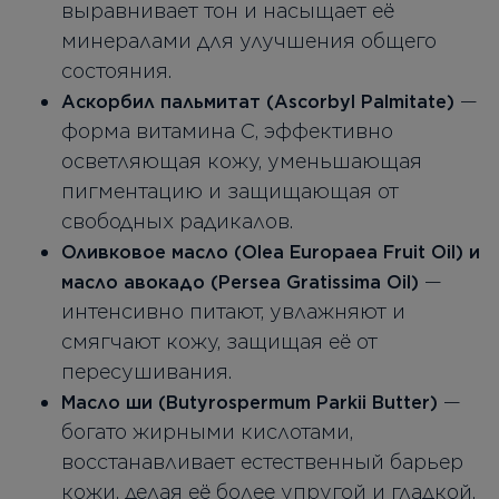
выравнивает тон и насыщает её
минералами для улучшения общего
состояния.
—
Аскорбил пальмитат (Ascorbyl Palmitate)
форма витамина C, эффективно
осветляющая кожу, уменьшающая
пигментацию и защищающая от
свободных радикалов.
Оливковое масло (Olea Europaea Fruit Oil) и
—
масло авокадо (Persea Gratissima Oil)
интенсивно питают, увлажняют и
смягчают кожу, защищая её от
пересушивания.
—
Масло ши (Butyrospermum Parkii Butter)
богато жирными кислотами,
восстанавливает естественный барьер
кожи, делая её более упругой и гладкой.