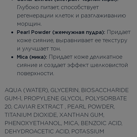
Глубоко питает, способствует
регенерации клеток и разглаживанию
морщин.
Придает
Pearl Powder (жемчужная пудра):
коже сияние, выравнивает ее текстуру
и улучшает тон.
Придает коже деликатное
Mica (мика):
сияние и создает эффект шелковистой
поверхности.
AQUA (WATER), GLYCERIN, BIOSACCHARIDE
GUM-1, PROPYLENE GLYCOL, POLYSORBATE
20, CAVIAR EXTRACT , PEARL POWDER,
TITANIUM DIOXIDE, XANTHAN GUM,
PHENOXYETHANOL, MICA, BENZOIC ACID,
DEHYDROACETIC ACID, POTASSIUM