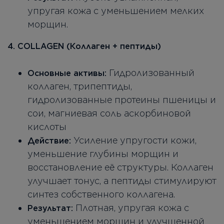
упругая кожа с уменьшением мелких
морщин.
4. COLLAGEN (Коллаген + пептиды)
Гидролизованный
Основные активы:
коллаген, трипептиды,
гидролизованные протеины пшеницы и
сои, магниевая соль аскорбиновой
кислоты
Усиление упругости кожи,
Действие:
уменьшение глубины морщин и
восстановление её структуры. Коллаген
улучшает тонус, а пептиды стимулируют
синтез собственного коллагена.
Плотная, упругая кожа с
Результат:
уменьшением морщин и улучшенной