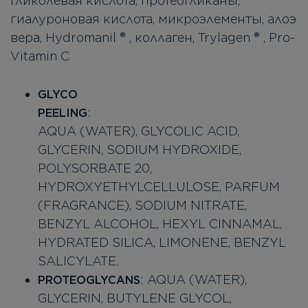
гликолевая кислота, протеогликаны,
гиалуроновая кислота, микроэлементы, алоэ
вера, Hydromanil ® , коллаген, Trylagen ® , Pro-
Vitamin C
GLYCO
PEELING
AQUA (WATER), GLYCOLIC ACID,
GLYCERIN, SODIUM HYDROXIDE,
POLYSORBATE 20,
HYDROXYETHYLCELLULOSE, PARFUM
(FRAGRANCE), SODIUM NITRATE,
BENZYL ALCOHOL, HEXYL CINNAMAL,
HYDRATED SILICA, LIMONENE, BENZYL
SALICYLATE.
: AQUA (WATER),
PROTEOGLYCANS
GLYCERIN, BUTYLENE GLYCOL,