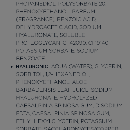
PROPANEDIOL, POLYSORBATE 20,
PHENOXYETHANOL, PARFUM
(FRAGRANCE), BENZOIC ACID,
DEHYDROACETIC ACID, SODIUM
HYALURONATE, SOLUBLE
PROTEOGLYCAN, CI 42090, CI 19140,
POTASSIUM SORBATE, SODIUM
BENZOATE.
: AQUA (WATER), GLYCERIN,
HYALURONIC
SORBITOL, 1,2-HEXANEDIOL,
PHENOXYETHANOL, ALOE
BARBADENSIS LEAF JUICE, SODIUM
HYALURONATE, HYDROLYZED
CAESALPINIA SPINOSA GUM, DISODIUM
EDTA, CAESALPINIA SPINOSA GUM,
ETHYLHEXYLGLYCERIN, POTASSIUM
SORBATE, SACCHAROMYCES/COPPER