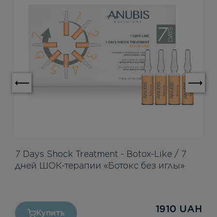
7 Days Shock Treatment - Botox-Like / 7
дней ШОК-терапии «Ботокс без иглы»
1910
UAH
Купить