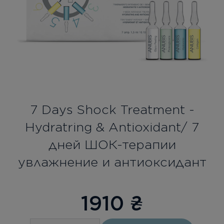
Бесплатная консультация
Вход/Регистрация
RU
UA
7 Days Shock Treatment -
Hydratring & Antioxidant/ 7
дней ШОК-терапии
увлажнение и антиоксидант
1910
₴