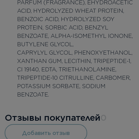
PARFUM (FRAGRANCE), EHYDROACETIC
ACID, HYDROLYZED WHEAT PROTEIN,
BENZOIC ACID, HYDROLYZED SOY
PROTEIN, SORBIC ACID, BENZYL
BENZOATE, ALPHA-ISOMETHYL IONONE,
BUTYLENE GLYCOL,
CAPRYLYL GLYCOL, PHENOXYETHANOL,
XANTHAN GUM, LECITHIN, TRIPEPTIDE-1,
CI 19140, EDTA, TRIETHANOLAMINE,
TRIPEPTIDE-10 CITRULLINE, CARBOMER,
POTASSIUM SORBATE, SODIUM
BENZOATE.
Отзывы покупателей
0
Добавить отзыв